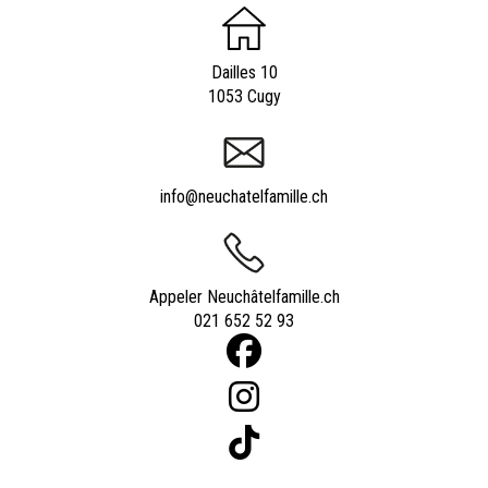
Dailles 10
1053 Cugy
info@neuchatelfamille.ch
Appeler Neuchâtelfamille.ch
021 652 52 93