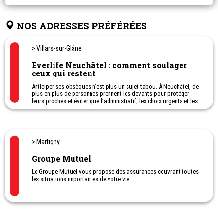
NOS ADRESSES PRÉFÉRÉES
> Villars-sur-Glâne
Everlife Neuchâtel : comment soulager
ceux qui restent
Anticiper ses obsèques n’est plus un sujet tabou. À Neuchâtel, de
plus en plus de personnes prennent les devants pour protéger
leurs proches et éviter que l’administratif, les choix urgents et les
dépenses inattendues ne viennent s'ajouter à la douleur. Avec
Everlife, il devient possible de préparer chaque détail à son rythme
tout en bénéficiant d’un soutien humain à chaque moment.
> Martigny
Groupe Mutuel
Le Groupe Mutuel vous propose des assurances couvrant toutes
les situations importantes de votre vie.