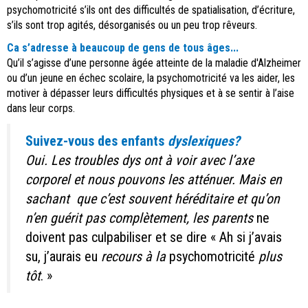
psychomotricité s’ils ont des difficultés de spatialisation, d’écriture,
s’ils sont trop agités, désorganisés ou un peu trop rêveurs.
Ca s’adresse à beaucoup de gens de tous âges...
Qu’il s’agisse d’une personne âgée atteinte de la maladie d'Alzheimer
ou d’un jeune en échec scolaire, la psychomotricité va les aider, les
motiver à dépasser leurs difficultés physiques et à se sentir à l’aise
dans leur corps.
Suivez-vous des enfants
dyslexiques?
Oui. Les troubles dys ont à voir avec l’axe
corporel et nous pouvons les atténuer. Mais en
sachant que c’est souvent héréditaire et qu’on
n’en guérit pas complètement, les parents
ne
doivent pas culpabiliser et se dire « Ah si j’avais
su, j’aurais eu
recours à la
psychomotricité
plus
tôt
. »