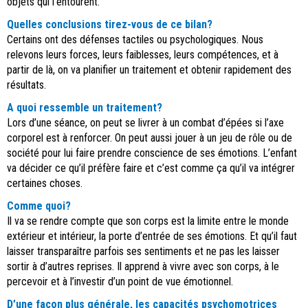
objets qui l’entourent.
Quelles conclusions tirez-vous de ce bilan?
Certains ont des défenses tactiles ou psychologiques. Nous
relevons leurs forces, leurs faiblesses, leurs compétences, et à
partir de là, on va planifier un traitement et obtenir rapidement des
résultats.
A quoi ressemble un traitement?
Lors d’une séance, on peut se livrer à un combat d’épées si l’axe
corporel est à renforcer. On peut aussi jouer à un jeu de rôle ou de
société pour lui faire prendre conscience de ses émotions. L’enfant
va décider ce qu’il préfère faire et c’est comme ça qu’il va intégrer
certaines choses.
Comme quoi?
Il va se rendre compte que son corps est la limite entre le monde
extérieur et intérieur, la porte d’entrée de ses émotions. Et qu’il faut
laisser transparaître parfois ses sentiments et ne pas les laisser
sortir à d’autres reprises. Il apprend à vivre avec son corps, à le
percevoir et à l’investir d’un point de vue émotionnel.
D’une façon plus générale, les capacités psychomotrices