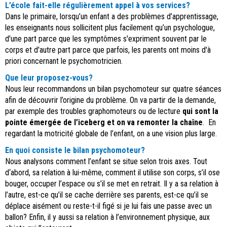
L’école fait-elle régulièrement appel à vos services?
Dans le primaire, lorsqu’un enfant a des problèmes d’apprentissage,
les enseignants nous sollicitent plus facilement qu’un psychologue,
d'une part parce que les symptômes s'expriment souvent par le
corps et d'autre part parce que parfois, les parents ont moins d'à
priori concernant le psychomotricien.
Que leur proposez-vous?
Nous leur recommandons un bilan psychomoteur sur quatre séances
afin de découvrir l’origine du problème. On va partir de la demande,
par exemple des troubles graphomoteurs ou de lecture
qui sont la
pointe émergée de l’iceberg et on va remonter la chaîne
. En
regardant la motricité globale de l’enfant, on a une vision plus large.
En quoi consiste le bilan psychomoteur?
Nous analysons comment l’enfant se situe selon trois axes. Tout
d‘abord, sa relation à lui-même, comment il utilise son corps, s’il ose
bouger, occuper l’espace ou s’il se met en retrait. Il y a sa relation à
l’autre, est-ce qu’il se cache derrière ses parents, est-ce qu’il se
déplace aisément ou reste-t-il figé si je lui fais une passe avec un
ballon? Enfin, il y aussi sa relation à l’environnement physique, aux