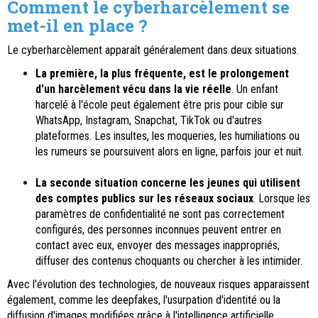
Comment le cyberharcèlement se
met-il en place ?
Le cyberharcèlement apparaît généralement dans deux situations.
La première, la plus fréquente, est le prolongement
d'un harcèlement vécu dans la vie réelle
. Un enfant
harcelé à l'école peut également être pris pour cible sur
WhatsApp, Instagram, Snapchat, TikTok ou d'autres
plateformes. Les insultes, les moqueries, les humiliations ou
les rumeurs se poursuivent alors en ligne, parfois jour et nuit.
La seconde situation concerne les jeunes qui utilisent
des comptes publics sur les réseaux sociaux
. Lorsque les
paramètres de confidentialité ne sont pas correctement
configurés, des personnes inconnues peuvent entrer en
contact avec eux, envoyer des messages inappropriés,
diffuser des contenus choquants ou chercher à les intimider.
Avec l'évolution des technologies, de nouveaux risques apparaissent
également, comme les deepfakes, l'usurpation d'identité ou la
diffusion d'images modifiées grâce à l'intelligence artificielle.