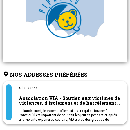
NOS ADRESSES PRÉFÉRÉES
> Lausanne
Association VIA - Soutien aux victimes de
violences, d'isolement et de harcèlement
à l'école
Le harcèlement, le cyberharcèlement... vers qui se tourner ?
Parce qu'il est important de soutenir les jeunes pendant et après
une violente expérience scolaire, VIA a créé des groupes de
soutien pour des jeunes qui sont touchés par ces violences. Cela
permet aux participants de gagner confiance en eux-mêmes et de