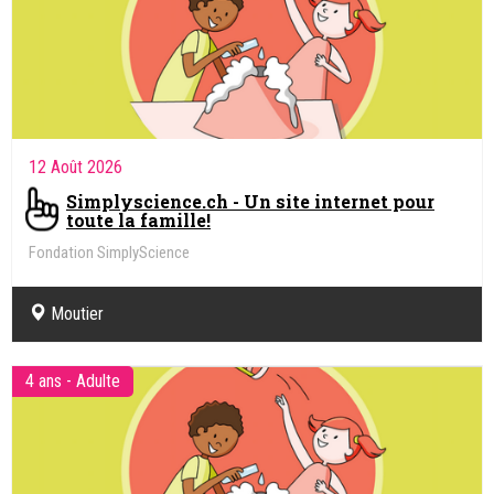
12 Août 2026
Simplyscience.ch - Un site internet pour
toute la famille!
Fondation SimplyScience
Moutier
4 ans - Adulte