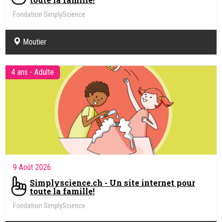
Fondation SimplyScience
Moutier
4 ans - Adulte
9 Août 2026
Simplyscience.ch - Un site internet pour
toute la famille!
Fondation SimplyScience