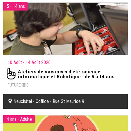
5 - 14 ans
10 Août
- 14 Août 2026
Ateliers de vacances d'été: science
informatique et Robotique - de 5 à 14 ans
FUTUREKIDS
Sciences informatiques & Robotique.
Neuchâtel - Coffice - Rue St Maurice 9
4 ans - Adulte