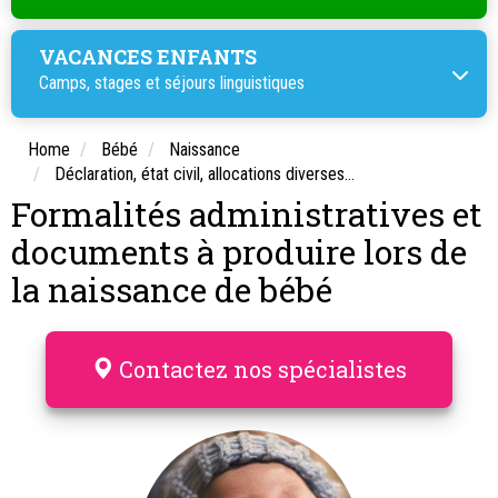
VACANCES ENFANTS
Camps, stages et
séjours linguistiques
Home
Bébé
Naissance
Déclaration, état civil, allocations diverses…
Formalités administratives et
documents à produire lors de
la naissance de bébé
Contactez nos spécialistes