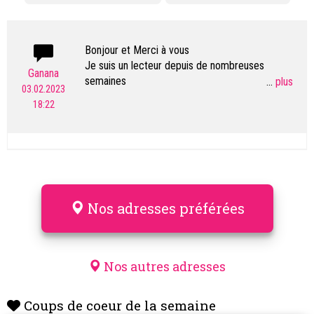
Bonjour et Merci à vous
Je suis un lecteur depuis de nombreuses
Ganana
semaines
...
03.02.2023
pour la qualité de l’article .
18:22
Mais pour moi ce qui a fonctionné c’est cette
méthode:http://bitly.ws/zKcp
Nos adresses préférées
Nos autres adresses
Coups de coeur de la semaine