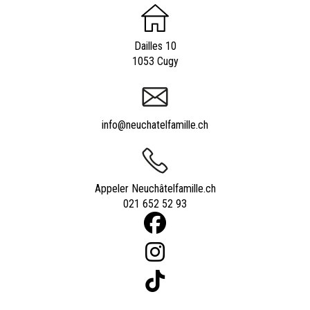
Dailles 10
1053 Cugy
info@neuchatelfamille.ch
Appeler Neuchâtelfamille.ch
021 652 52 93