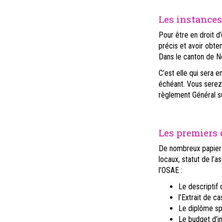
Les instances 
Pour être en droit d’
précis et avoir obte
Dans le canton de Ne
C’est elle qui sera 
échéant. Vous serez 
règlement Général su
Les premiers
De nombreux papiers 
locaux, statut de l’a
l’OSAE :
Le descriptif 
l’Extrait de ca
Le diplôme spé
Le budget d’i