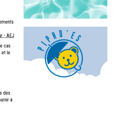
glements
ur - AEJ
le cas
 et le
ns des
urnir à