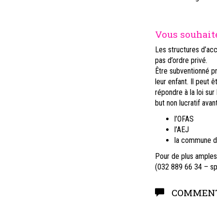
Vous souhaite
Les structures d’acc
pas d’ordre privé.
Être subventionné p
leur enfant. Il peut ê
répondre à la loi sur
but non lucratif ava
l’OFAS
l’AEJ
la commune d’
Pour de plus amples 
(032 889 66 34 – s
COMMENT