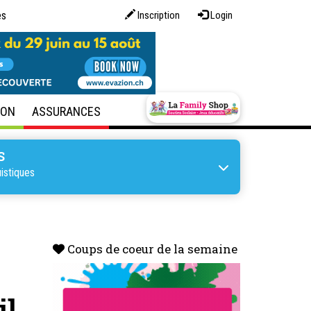
es
Inscription
Login
SON
ASSURANCES
S
uistiques
Coups de coeur de la semaine
il