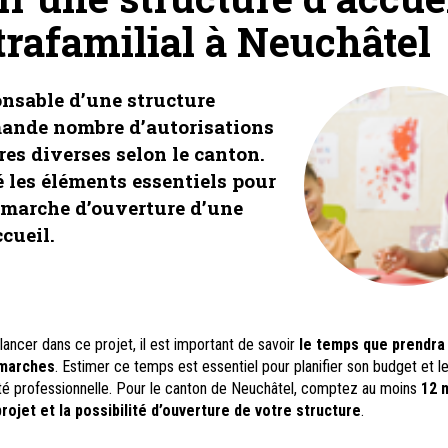
trafamilial à Neuchâtel
nsable d’une structure
mande nombre d’autorisations
res diverses selon le canton.
é les éléments essentiels pour
émarche d’ouverture d’une
cueil.
lancer dans ce projet, il est important de savoir
le temps que prendra
émarches
. Estimer ce temps est essentiel pour planifier son budget et l
té professionnelle. Pour le canton de Neuchâtel, comptez au moins
12 
rojet et la possibilité d’ouverture de votre structure
.