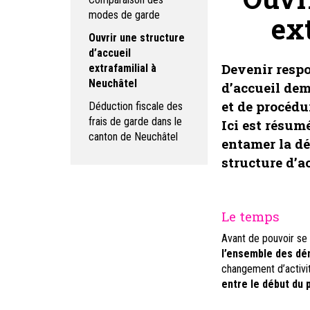
modes de garde
ex
Ouvrir une structure
d’accueil
Devenir respo
extrafamilial à
Neuchâtel
d’accueil de
et de procédu
Déduction fiscale des
frais de garde dans le
Ici est résum
canton de Neuchâtel
entamer la d
structure d’ac
Le temps
Avant de pouvoir se 
l’ensemble des d
changement d’activi
entre le début du p