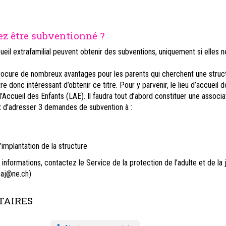
z être subventionné ?
ueil extrafamilial peuvent obtenir des subventions, uniquement si elles n
rocure de nombreux avantages pour les parents qui cherchent une struc
tre donc intéressant d’obtenir ce titre. Pour y parvenir, le lieu d’accueil d
 l’Accueil des Enfants (LAE). Il faudra tout d’abord constituer une associa
nt d’adresser 3 demandes de subvention à :
implantation de la structure
informations, contactez le Service de la protection de l’adulte et de la 
paj@ne.ch)
AIRES