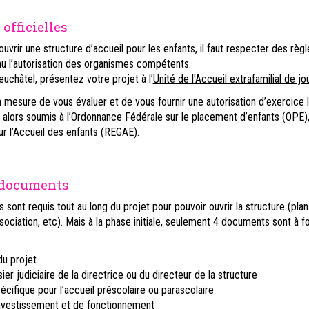
officielles
ouvrir une structure d’accueil pour les enfants, il faut respecter des rè
nu l’autorisation des organismes compétents.
uchâtel, présentez votre projet à l’
Unité de l'Accueil extrafamilial de jo
en mesure de vous évaluer et de vous fournir une autorisation d’exercice 
alors soumis à l’Ordonnance Fédérale sur le placement d’enfants (OPE),
r l’Accueil des enfants (REGAE).
 documents
sont requis tout au long du projet pour pouvoir ouvrir la structure (pla
ssociation, etc). Mais à la phase initiale, seulement 4 documents sont à fo
du projet
sier judiciaire de la directrice ou du directeur de la structure
cifique pour l’accueil préscolaire ou parascolaire
nvestissement et de fonctionnement