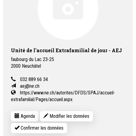
Unité de l'accueil Extrafamilial de jour - AEJ
faubourg du Lac 23-25
2000
Neuchâtel
032 889 66 34
aej@ne.ch
https://www.ne.ch/autorites/DFDS/SPAJ/accueil-
extrafamilial/Pages/accueil.aspx
Agenda
Modifier les données
Confirmer les données