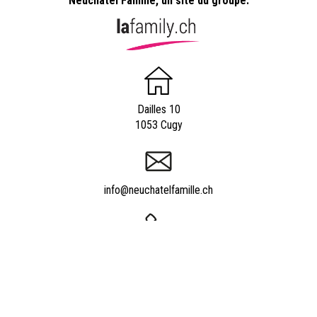
Neuchâtel Famille, un site du groupe:
Dailles 10
1053 Cugy
info@neuchatelfamille.ch
Appeler Neuchâtelfamille.ch
021 652 52 93