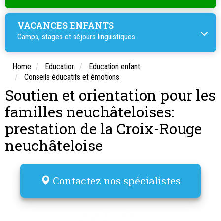
VACANCES ENFANTS
Camps, stages et
séjours linguistiques
Home
Education
Education enfant
Conseils éducatifs et émotions
Soutien et orientation pour les
familles neuchâteloises:
prestation de la Croix-Rouge
neuchâteloise
Contactez nos spécialistes