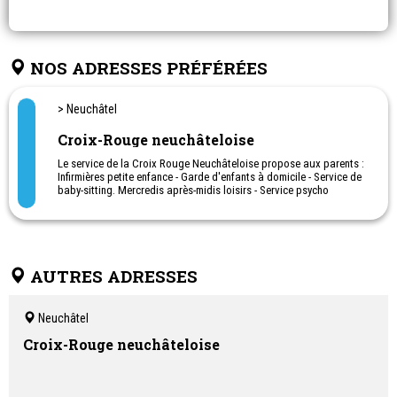
NOS ADRESSES PRÉFÉRÉES
> Neuchâtel
Croix-Rouge neuchâteloise
Le service de la Croix Rouge Neuchâteloise propose aux parents :
Infirmières petite enfance - Garde d'enfants à domicile - Service de
baby-sitting. Mercredis après-midis loisirs - Service psycho
éducatif - Soutien aux familles à domicile - Animations lecture - Le
Patio - Réseau mères de contact - Diététique
AUTRES ADRESSES
Neuchâtel
Croix-Rouge neuchâteloise