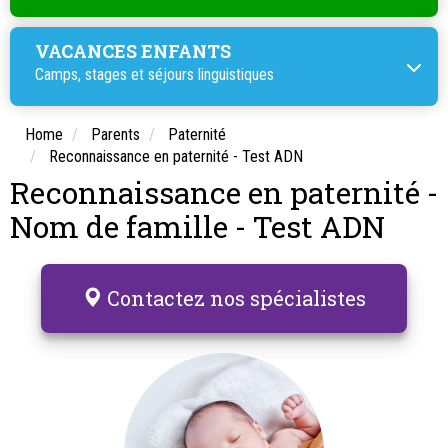
VACANCES ENFANTS
Camps, stages et
séjours linguistiques
Home
Parents
Paternité
Reconnaissance en paternité - Test ADN
Reconnaissance en paternité -
Nom de famille - Test ADN
Contactez nos spécialistes