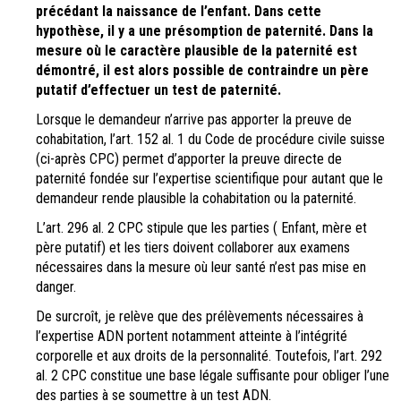
précédant la naissance de l’enfant. Dans cette
hypothèse, il y a une présomption de paternité.
Dans la
mesure où le caractère plausible de la paternité est
démontré, il est alors possible de contraindre un père
putatif d’effectuer un test de paternité.
Lorsque le demandeur n’arrive pas apporter la preuve de
cohabitation, l’art. 152 al. 1 du Code de procédure civile suisse
(ci-après CPC) permet d’apporter la preuve directe de
paternité fondée sur l’expertise scientifique pour autant que le
demandeur rende plausible la cohabitation ou la paternité.
L’art. 296 al. 2 CPC stipule que les parties ( Enfant, mère et
père putatif) et les tiers doivent collaborer aux examens
nécessaires dans la mesure où leur santé n’est pas mise en
danger.
De surcroît, je relève que des prélèvements nécessaires à
l’expertise ADN portent notamment atteinte à l’intégrité
corporelle et aux droits de la personnalité. Toutefois, l’art. 292
al. 2 CPC constitue une base légale suffisante pour obliger l’une
des parties à se soumettre à un test ADN.