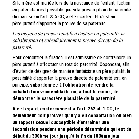
Si la mère est mariée lors de la naissance de l’enfant, l’action
en paternité n’est possible que si la présomption de paternité
du mari, selon l’art. 255 CC, a été écartée. Et c'est au
père putatif d'apporter la preuve de sa paternité.
Les moyens de preuve relatifs à l'action en paternité: la
cohabitation et subsidiairement la preuve directe de la
paternité.
Pour démontrer la filiation, il est admissible de contraindre un
père putatif à effectuer un test de paternité. Cependant, afin
d’éviter de désigner de manière fantaisiste un père putatif, la
possibilité d’apporter la preuve directe de paternité est, en
principe,
subordonnée à l’obligation de rendre la
cohabitation vraisemblable ou, à tout le moins, de
démontrer le caractère plausible de la paternité.
A cet égard, conformément à l’art. 262 al. 1 CC, le
demandeur doit prouver qu’il y a eu cohabitation ou bien
un rapport sexuel susceptible d’entraîner une
fécondation pendant une période déterminée qui est du
début du 300ème jour jusqu’à la fin du 180ème jour