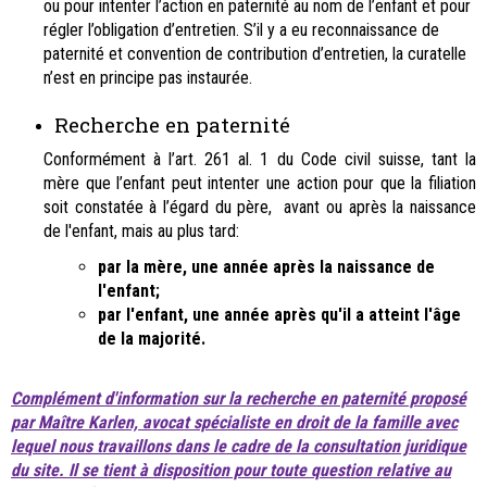
ou pour intenter l’action en paternité au nom de l’enfant et pour
régler l’obligation d’entretien. S’il y a eu reconnaissance de
paternité et convention de contribution d’entretien, la curatelle
n’est en principe pas instaurée.
Recherche en paternité
Conformément à l’art. 261 al. 1 du Code civil suisse, tant la
mère que l’enfant peut intenter une action pour que la filiation
soit constatée à l’égard du père
, avant ou après la naissance
de l'enfant, mais au plus tard:
par la mère, une année après la naissance de
l'enfant;
par l'enfant, une année après qu'il a atteint l'âge
de la majorité.
Complément d'information sur la recherche en paternité proposé
par Maître Karlen, avocat spécialiste en droit de la famille avec
lequel nous travaillons dans le cadre de la consultation juridique
du site. Il se tient à disposition pour toute question relative au