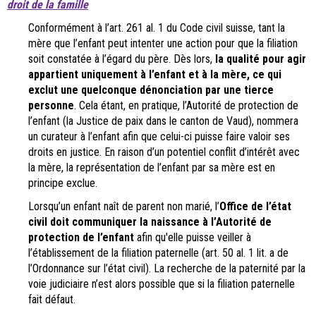
droit de la famille
Conformément à l’art. 261 al. 1 du Code civil suisse, tant la
mère que l’enfant peut intenter une action pour que la filiation
soit constatée à l’égard du père. Dès lors,
la qualité pour agir
appartient uniquement à l’enfant et à la mère, ce qui
exclut une quelconque dénonciation par une tierce
personne
. Cela étant, en pratique, l’Autorité de protection de
l’enfant (la Justice de paix dans le canton de Vaud), nommera
un curateur à l’enfant afin que celui-ci puisse faire valoir ses
droits en justice. En raison d’un potentiel conflit d’intérêt avec
la mère, la représentation de l’enfant par sa mère est en
principe exclue.
Lorsqu’un enfant naît de parent non marié, l’
Office de l’état
civil doit communiquer la naissance à l’Autorité de
protection de l’enfant
afin qu'elle puisse veiller à
l’établissement de la filiation paternelle (art. 50 al. 1 lit. a de
l’Ordonnance sur l’état civil). La recherche de la paternité par la
voie judiciaire n’est alors possible que si la filiation paternelle
fait défaut.