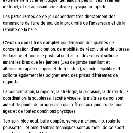
extrêmement varié et ludique, demandant peu d’investissement
matériel, et garantissant une activité physique complète.
Les particularités de ce jeu dépendent très directement des
dimensions de l'aire de jeu, de la proximité de l'adversaire et de la
rapidité de la balle.
C'est un sport très complet
qui demande des qualités de
concentration, d'anticipation, de mobilité, de réactivité et de vitesse.
Endurance et contrôle postural sont au rendez-vous: il sollicite
autant les bras que les jambes (Jeu de jambe sautillant et
alternance rapide d'appuis et de transfert), stimule l'équilibre et
sollicite également les poignet avec des prises différentes de
raquette.
La concentration, la rapidité, la stratégie, la précision, la dextérité, la
coordination, la souplesse, l’acuité visuelle, la maîtrise de soi sont
autant de points de progression qui s’offrent aux joueurs de tous
âges et de toutes conditions physiques.
Top spin, bloc actif, balle coupée, service marteau, flip, roulette,
poussette… et bien d’autres techniques sont au menu de ce sport