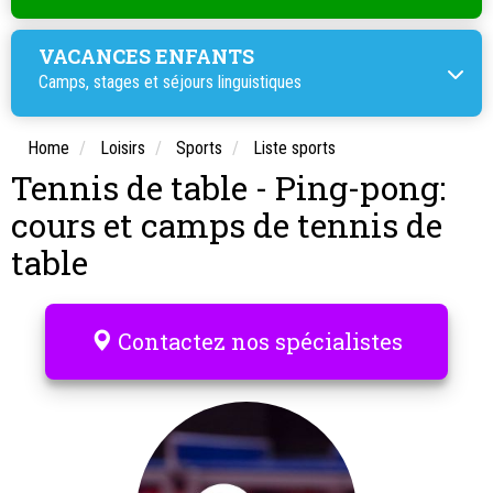
VACANCES ENFANTS
Camps, stages et
séjours linguistiques
Home
Loisirs
Sports
Liste sports
Tennis de table - Ping-pong:
cours et camps de tennis de
table
Contactez nos spécialistes