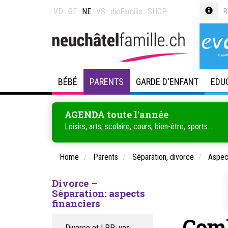
VD
GE
NE
VS
dieFamilie
SHOP
BÉBÉ
PARENTS
GARDE D'ENFANT
EDU
AGENDA toute l'année
Loisirs, arts, scolaire, cours, bien-être, sports...
Home
Parents
Séparation, divorce
Aspect
Divorce –
Séparation: aspects
financiers
Comb
Divorce et LPP: vos