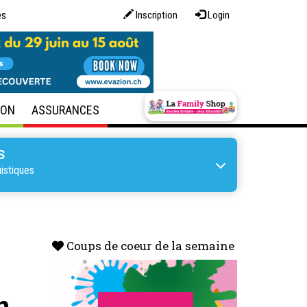
es
Inscription
Login
SON
ASSURANCES
S
uistiques
Coups de coeur de la semaine
n