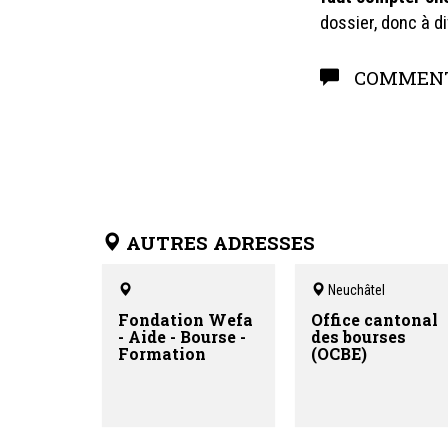
dossier, donc à d
COMMENT
AUTRES ADRESSES
Neuchâtel
Fondation Wefa
Office cantonal
- Aide - Bourse -
des bourses
Formation
(OCBE)