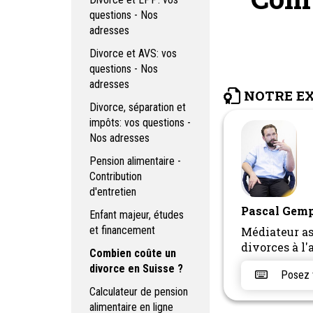
questions - Nos
adresses
Divorce et AVS: vos
questions - Nos
adresses
NOTRE E
Divorce, séparation et
impôts: vos questions -
Nos adresses
Pension alimentaire -
Contribution
d'entretien
Pascal Gemp
Enfant majeur, études
et financement
Médiateur as
divorces à l
Combien coûte un
divorce en Suisse ?
Posez vo
Calculateur de pension
alimentaire en ligne