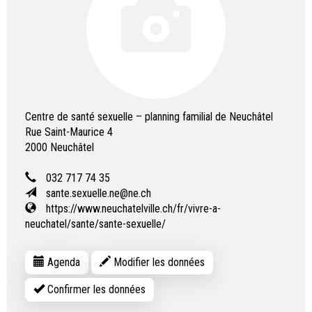
Centre de santé sexuelle – planning familial de Neuchâtel
Rue Saint-Maurice 4
2000
Neuchâtel
032 717 74 35
sante.sexuelle.ne@ne.ch
https://www.neuchatelville.ch/fr/vivre-a-
neuchatel/sante/sante-sexuelle/
Agenda
Modifier les données
Confirmer les données