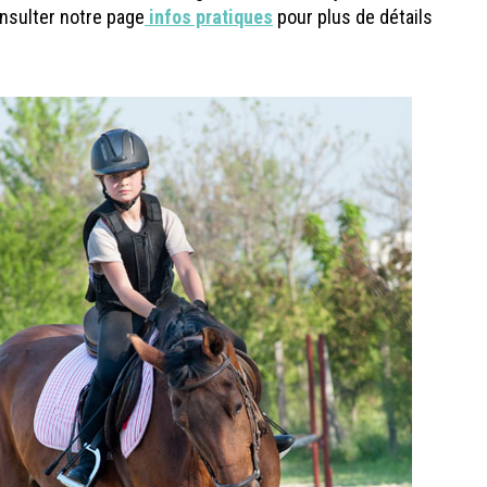
onsulter notre page
infos pratiques
pour plus de détails