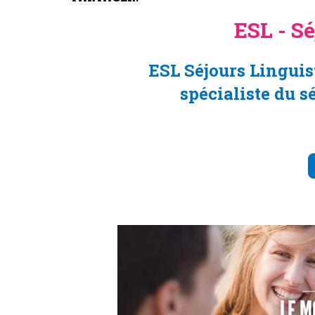
ESL - Sé
ESL Séjours Linguist
spécialiste du sé