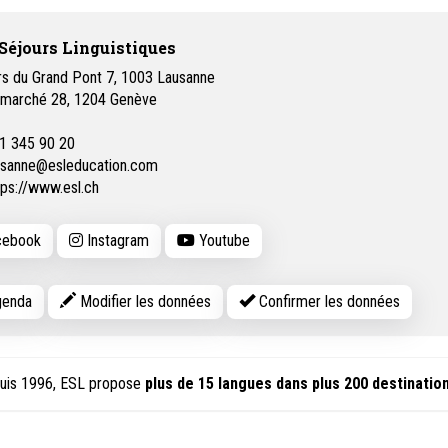
 Séjours Linguistiques
rs du Grand Pont 7, 1003 Lausanne
 marché 28, 1204 Genève
1 345 90 20
usanne@esleducation.com
tps://www.esl.ch
ebook
Instagram
Youtube
enda
Modifier les données
Confirmer les données
depuis 1996, ESL propose
plus de 15 langues dans plus 200 destinatio