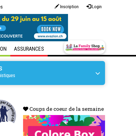
es
Inscription
Login
SON
ASSURANCES
S
uistiques
Coups de coeur de la semaine