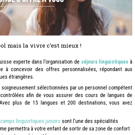
est cool mais la vivre c'est mieux !
uisse experte dans l'organisation de
séjours linguistiques
à
ée à concevoir des offres personnalisées, répondant aux
ues étrangères.
nt soigneusement sélectionnées par un personnel compétent
contrôlées afin de vous assurer des cours de langues de
. Avec plus de 15 langues et 200 destinations, vous avez
 camps linguistiques juniors
sont l'une des spécialités
me permettra à votre enfant de sortir de sa zone de confort