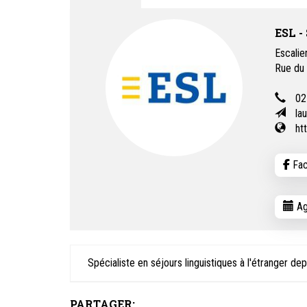
ESL -
Escalie
Rue du
02
la
ht
Fac
Ag
Spécialiste en séjours linguistiques à l'étranger 
PARTAGER: