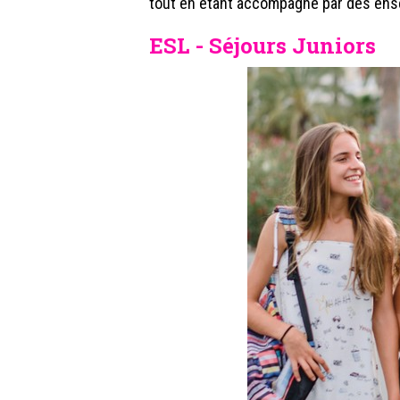
tout en étant accompagné par des ens
ESL - Séjours Juniors