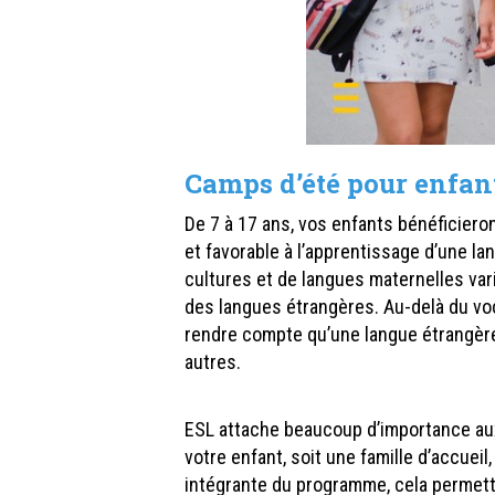
Camps d’été pour enfant
De 7 à 17 ans, vos enfants bénéficiero
et favorable à l’apprentissage d’une l
cultures et de langues maternelles varié
des langues étrangères. Au-delà du voc
rendre compte qu’une langue étrangère
autres.
ESL attache beaucoup d’importance aux
votre enfant, soit une famille d’accueil,
intégrante du programme, cela permett