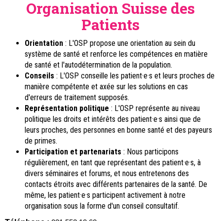
Organisation Suisse des
Patients
Orientation
: L'OSP propose une orientation au sein du
système de santé et renforce les compétences en matière
de santé et l'autodétermination de la population.
Conseils
: L'OSP conseille les patient·e·s et leurs proches de
manière compétente et axée sur les solutions en cas
d'erreurs de traitement supposés.
Représentation politique
: L'OSP représente au niveau
politique les droits et intérêts des patient·e·s ainsi que de
leurs proches, des personnes en bonne santé et des payeurs
de primes.
Participation et partenariats
: Nous participons
régulièrement, en tant que représentant des patient·e·s, à
divers séminaires et forums, et nous entretenons des
contacts étroits avec différents partenaires de la santé. De
même, les patient·e·s participent activement à notre
organisation sous la forme d'un conseil consultatif.