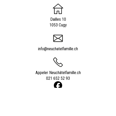
Dailles 10
1053 Cugy
info@neuchatelfamille.ch
Appeler Neuchâtelfamille.ch
021 652 52 93