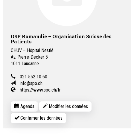
OSP Romandie – Organisation Suisse des
Patients
CHUV – Hôpital Nestlé
Av. Pierre-Decker 5
1011
Lausanne
021 552 10 60
info@spo.ch
https://www.spo.ch/fr
Agenda
Modifier les données
Confirmer les données