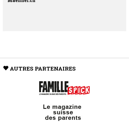
Maenner.ch
AUTRES PARTENAIRES