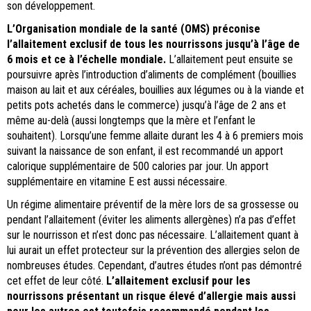
son développement.
L’Organisation mondiale de la santé (OMS) préconise
l’allaitement exclusif de tous les nourrissons jusqu’à l’âge de
6 mois et ce à l’échelle mondiale.
L’allaitement peut ensuite se
poursuivre après l’introduction d’aliments de complément (bouillies
maison au lait et aux céréales, bouillies aux légumes ou à la viande et
petits pots achetés dans le commerce) jusqu’à l’âge de 2 ans et
même au-delà (aussi longtemps que la mère et l’enfant le
souhaitent). Lorsqu’une femme allaite durant les 4 à 6 premiers mois
suivant la naissance de son enfant, il est recommandé un apport
calorique supplémentaire de 500 calories par jour. Un apport
supplémentaire en vitamine E est aussi nécessaire.
Un régime alimentaire préventif de la mère lors de sa grossesse ou
pendant l’allaitement (éviter les aliments allergènes) n’a pas d’effet
sur le nourrisson et n’est donc pas nécessaire. L’allaitement quant à
lui aurait un effet protecteur sur la prévention des allergies selon de
nombreuses études. Cependant, d’autres études n’ont pas démontré
cet effet de leur côté.
L’allaitement exclusif pour les
nourrissons présentant un risque élevé d’allergie mais aussi