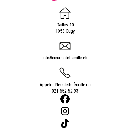
Dailles 10
1053 Cugy
info@neuchatelfamille.ch
Appeler Neuchâtelfamille.ch
021 652 52 93