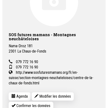
SOS futures mamans - Montagnes
neuchâteloises
Numa-Droz 181
2301
La Chaux-de-Fonds
079 772 16 90
079 772 16 90
http://www.sosfuturesmamans.org/fr/en-
suisse/section-montagnes-neuchateloises/centre-de-la-
chaux-de-fonds.html
Agenda
Modifier les données
Confirmer les données