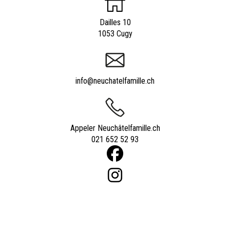
Dailles 10
1053 Cugy
info@neuchatelfamille.ch
Appeler Neuchâtelfamille.ch
021 652 52 93