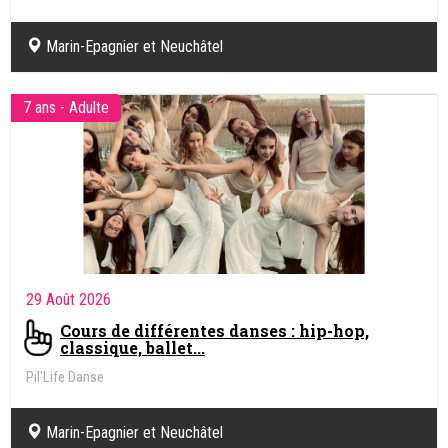
Marin-Epagnier et Neuchâtel
7 ans - Adulte
29 Août 2026
Cours de différentes danses : hip-hop,
classique, ballet...
Pil'Life Danse
Marin-Epagnier et Neuchâtel