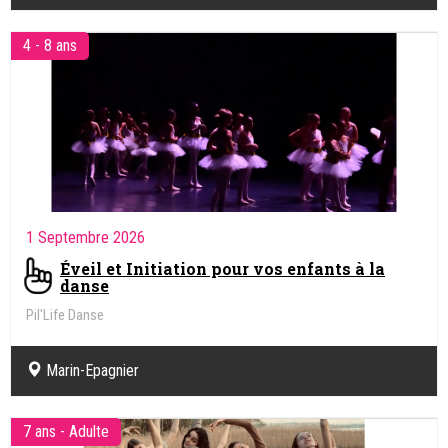
4 - 8 ans
1 Septembre 2026
Éveil et Initiation pour vos enfants à la
danse
Pil'Life Danse
Marin-Epagnier
7 ans - Adulte