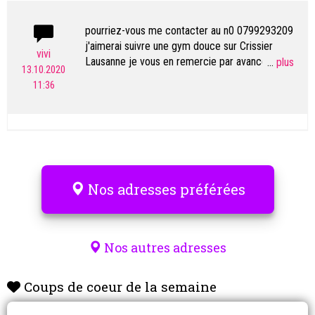
pourriez-vous me contacter au n0 0799293209
j'aimerai suivre une gym douce sur Crissier
vivi
Lausanne je vous en remercie par avance mail
...
13.10.2020
viviane.mottaz@hotmail.ch
11:36
Nos adresses préférées
Nos autres adresses
Coups de coeur de la semaine