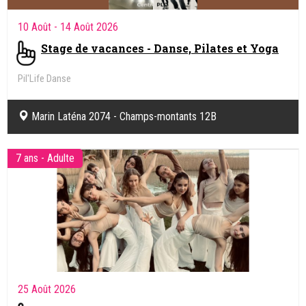
10 Août
- 14 Août 2026
Stage de vacances - Danse, Pilates et Yoga
Pil'Life Danse
Marin Laténa 2074 - Champs-montants 12B
7 ans - Adulte
25 Août 2026