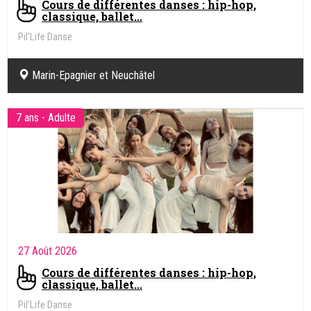
Cours de différentes danses : hip-hop,
classique, ballet...
Pil'Life Danse
Marin-Epagnier et Neuchâtel
7 ans - Adulte
27 Août 2026
Cours de différentes danses : hip-hop,
classique, ballet...
Pil'Life Danse