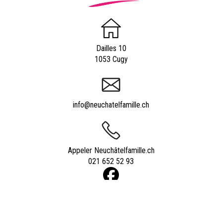
Dailles 10
1053 Cugy
info@neuchatelfamille.ch
Appeler Neuchâtelfamille.ch
021 652 52 93