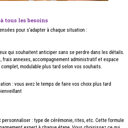
à tous les besoins
pensées pour s’adapter à chaque situation :
ceux qui souhaitent anticiper sans se perdre dans les détails.
es, frais annexes, accompagnement administratif et espace
 complet, modulable plus tard selon vos souhaits.
ication : vous avez le temps de faire vos choix plus tard
ienveillant
 personnaliser : type de cérémonie, rites, etc. Cette formule
ompagnement expert à chaque étape. Vous choisissez ce qui