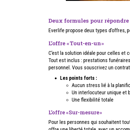
Deux formules pour répondre 
Everlife propose deux types d’offres, 
L’offre « Tout-en-un »
C’est la solution idéale pour celles et 
Tout est inclus : prestations funérair
personnel. Vous souscrivez un contrat
Les points forts :
Aucun stress lié à la planif
Un interlocuteur unique et b
Une flexibilité totale
L’offre « Sur-mesure »
Pour les personnes qui souhaitent tout
offre une liberté totale, avec un acc