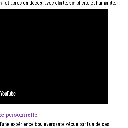
t et après un décès, avec clarté, simplicité et humanité.
re personnelle
te d’une expérience bouleversante vécue par l’un de ses