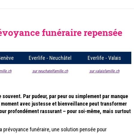
prévoyance funéraire repensée
 Genève
Everlife - Neuchâtel
Everlife - Valais
mille.ch
sur neuchatelfamille.ch
sur valaisfamille.ch
ite souvent. Par pudeur, par peur ou simplement par manque
e moment avec justesse et bienveillance peut transformer
amour profondément rassurant – pour soi-même, mais surtout
 la prévoyance funéraire, une solution pensée pour