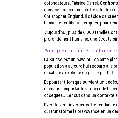
cofondateurs, Fabrice Carrel. Confron
conscience combien cette situation es
Christopher Englund, il décide de crée
humain et outils numériques, pour rend
Aujourd’hui, plus de 6'000 familles ont
profondément humaine, une écoute sincè
Pourquoi anticiper sa fin de vi
La Suisse est un pays où l’on aime plan
population a aujourd’hui recours à la 
décalage s’explique en partie par le t
Et pourtant, lorsque survient un décès
décisions importantes : choix de la cé
obsèques… Le tout dans un contexte é
Everlife veut inverser cette tendance e
qui transforme la prévoyance en un ges