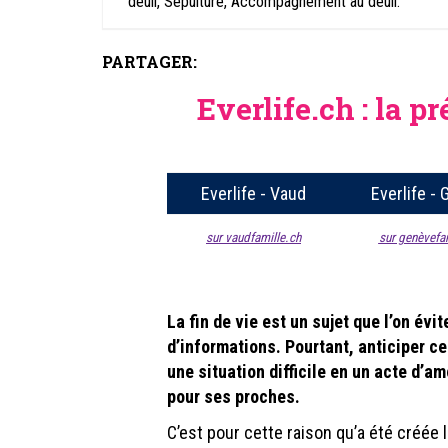
deuil, Sépulture, Accompagnement au deuil.
PARTAGER:
Everlife.ch : la 
Everlife - Vaud
Everlife -
sur vaudfamille.ch
sur genèvefa
La fin de vie est un sujet que l’on év
d’informations. Pourtant, anticiper c
une situation difficile en un acte d’
pour ses proches.
C’est pour cette raison qu’a été créée