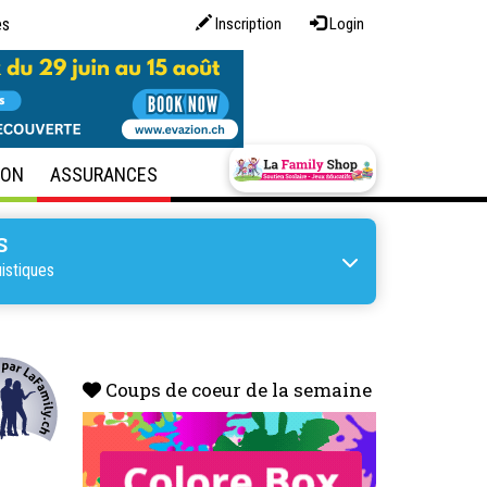
es
Inscription
Login
SON
ASSURANCES
S
uistiques
Coups de coeur de la semaine