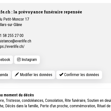
ife.ch : la prévoyance funéraire repensée
du Petit-Moncor 17
illars-sur-Glâne
1 58 255 27 00
sistance@everlife.ch
tps://everlife.ch/
ebook
Instagram
enda
Modifier les données
Confirmer les données
 au moment du décès
ière, Tristesse, condoléances, Consolation, Rite funéraire, Soutien en deui
e, Décès dans la famille, Perte d'un proche, commémoration, Rituel de