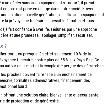
té à un décès sans accompagnement structuré, il prend
t encore mal prise en charge dans notre société. Avec
r une solution nouvelle génération, qui allie accompagnement
re la prévoyance funéraire accessible à toutes et tous.
 déjà fait confiance à Everlife, séduites par une approche
re et une promesse : soulager, simplifier, sécuriser.
e ?
ifier tout… ou presque. En effet seulement 10 % de la
prévoyance funéraire, contre plus de 85 % aux Pays-Bas. Ce
abou autour de la mort et la complexité perçue des démarches.
, les proches doivent faire face à un enchaînement de
rémonie, formalités administratives, financement des
motionnel lourd.
n offrant une solution claire, bienveillante et sécurisante,
te de protection et de générosité.