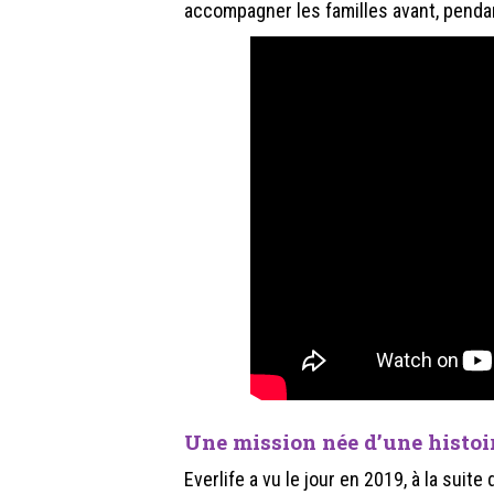
accompagner les familles avant, pendan
Une mission née d’une histoi
Everlife a vu le jour en 2019, à la sui