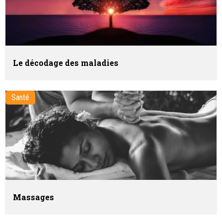
Le décodage des maladies
Santé
Massages