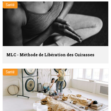
Santé
MLC - Méthode de Libération des Cuirasses
Santé