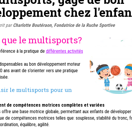
loppement chez l'enfan
rit par
Charlotte Boutéraon, Fondatrice de la Ruche Sportive
 que le multisports?
référence à la pratique de
différentes activités
indispensables au bon développement moteur
0 ans avant de s’orienter vers une pratique
isée.
sir le multisports pour un
nt de compétences motrices complètes et variées
s offre une base motrice globale, permettant aux enfants de développer
 de compétences motrices telles que: souplesse, stabilité du tronc, f
dination, équilibre, agilité.