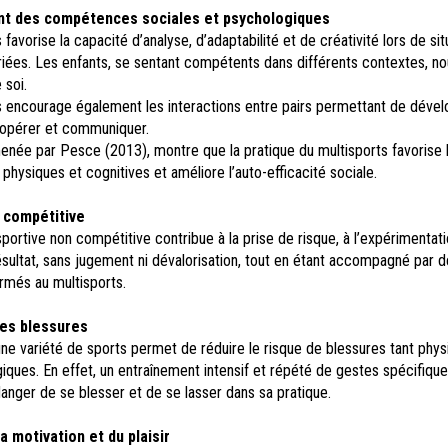
t des compétences sociales et psychologiques
 favorise la capacité d’analyse, d’adaptabilité et de créativité lors de sit
iées. Les enfants, se sentant compétents dans différents contextes, no
 soi.
s encourage également les interactions entre pairs permettant de dével
oopérer et communiquer.
enée par Pesce (2013), montre que la pratique du multisports favorise 
ysiques et cognitives et améliore l’auto-efficacité sociale.
 compétitive
portive non compétitive contribue à la prise de risque, à l’expérimentati
sultat, sans jugement ni dévalorisation, tout en étant accompagné par d
rmés au multisports.
es blessures
ne variété de sports permet de réduire le risque de blessures tant phys
ques. En effet, un entraînement intensif et répété de gestes spécifiqu
anger de se blesser et de se lasser dans sa pratique.
a motivation et du plaisir