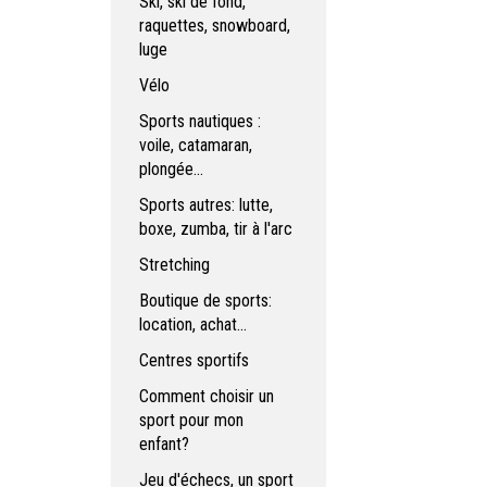
Ski, ski de fond,
raquettes, snowboard,
luge
Vélo
Sports nautiques :
voile, catamaran,
plongée...
Sports autres: lutte,
boxe, zumba, tir à l'arc
Stretching
Boutique de sports:
location, achat...
Centres sportifs
Comment choisir un
sport pour mon
enfant?
Jeu d'échecs, un sport