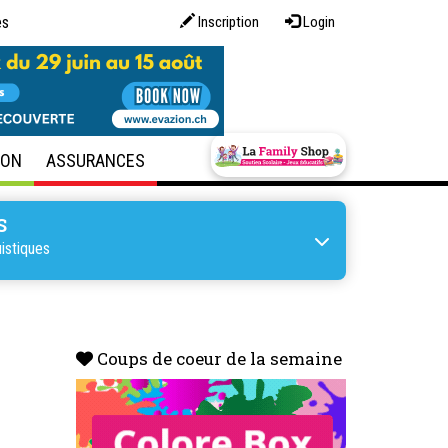
es
Inscription
Login
SON
ASSURANCES
S
uistiques
Coups de coeur de la semaine