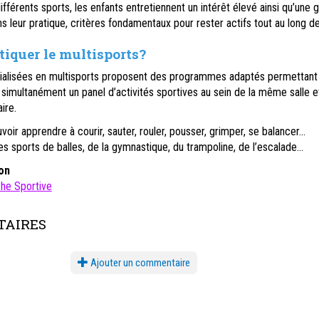
ifférents sports, les enfants entretiennent un intérêt élevé ainsi qu’une 
s leur pratique, critères fondamentaux pour rester actifs tout au long de 
iquer le multisports?
ialisées en multisports proposent des programmes adaptés permettant
 simultanément un panel d’activités sportives au sein de la même salle e
ire.
voir apprendre à courir, sauter, rouler, pousser, grimper, se balancer…
es sports de balles, de la gymnastique, du trampoline, de l’escalade…
on
che Sportive
AIRES
Ajouter un commentaire