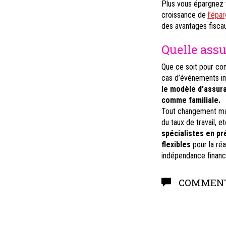
Plus vous épargnez t
croissance de
l’épa
des avantages fiscaux
Quelle assu
Que ce soit pour con
cas d’événements imp
le modèle d’assura
comme familiale.
Tout changement maje
du taux de travail, 
spécialistes en p
flexibles
pour la réa
indépendance financi
COMMENT