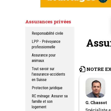
Assurances privées
Responsabilité civile
Assur
LPP - Prévoyance
professionnelle
Assurance pour
animaux
NOTRE E
Tout savoir sur
l'assurance-accidents
en Suisse
Protection juridique
RC ménage: Assurer sa
famille et son
G. Chassot
logement
Spécialiste 