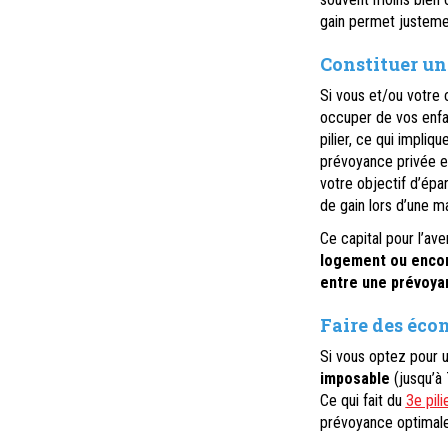
gain permet justeme
Constituer un
Si vous et/ou votre 
occuper de vos enfa
pilier, ce qui impliq
prévoyance privée en
votre objectif d’épa
de gain lors d’une m
Ce capital pour l’ave
logement ou encore
entre une prévoyanc
Faire des éco
Si vous optez pour un
imposable
(jusqu’à 
Ce qui fait du
3e pili
prévoyance optimale