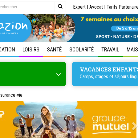
Expert
|
Avocat
|
Tarifs Partenair
CATION
LOISIRS
SANTÉ
SCOLARITÉ
TRAVAIL
MAI
VACANCES ENFANT
Camps, stages et
séjours ling
surance-vie