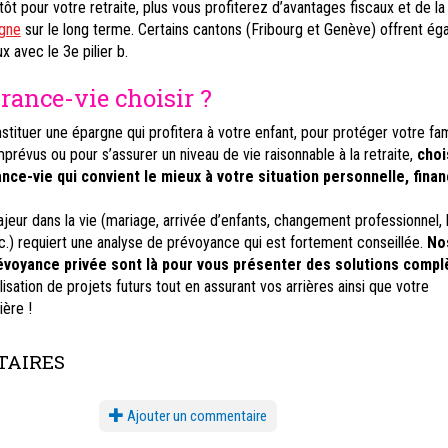
ôt pour votre retraite, plus vous profiterez d’avantages fiscaux et de la
rgne
sur le long terme. Certains cantons (Fribourg et Genève) offrent ég
 avec le 3e pilier b.
rance-vie choisir ?
stituer une épargne qui profitera à votre enfant, pour protéger votre fam
révus ou pour s’assurer un niveau de vie raisonnable à la retraite,
choi
nce-vie qui convient le mieux à votre situation personnelle, finan
ur dans la vie (mariage, arrivée d’enfants, changement professionnel, 
etc.) requiert une analyse de prévoyance qui est fortement conseillée.
No
révoyance privée sont là pour vous présenter des solutions comp
lisation de projets futurs tout en assurant vos arrières ainsi que votre
ère !
AIRES
Ajouter un commentaire