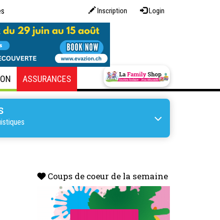
es
Inscription
Login
SON
ASSURANCES
S
uistiques
Coups de coeur de la semaine