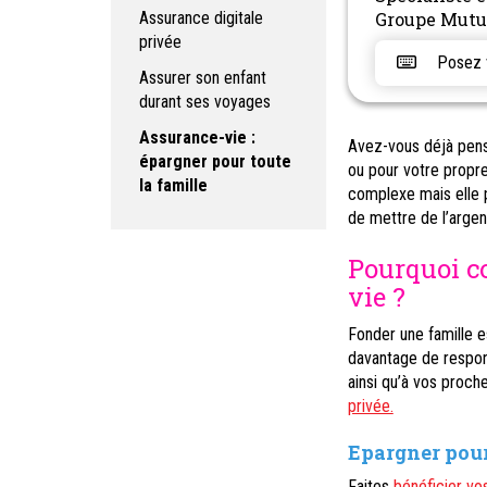
Assurance digitale
Groupe Mutu
privée
Posez vo
Assurer son enfant
durant ses voyages
Assurance-vie :
Avez-vous déjà pensé
épargner pour toute
ou pour votre propre 
la famille
complexe mais elle 
de mettre de l’argent
Pourquoi c
vie ?
Fonder une famille 
davantage de respon
ainsi qu’à vos proche
privée.
Epargner pour
Faites
bénéficier vos