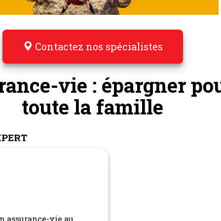
Contactez nos spécialistes
ance-vie : épargner po
toute la famille
XPERT
en assurance-vie au