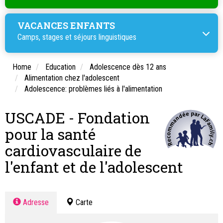
VACANCES ENFANTS
Camps, stages et
séjours linguistiques
Home
Education
Adolescence dès 12 ans
Alimentation chez l'adolescent
Adolescence: problèmes liés à l'alimentation
USCADE - Fondation
pour la santé
cardiovasculaire de
l'enfant et de l'adolescent
Adresse
Carte