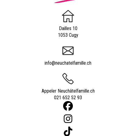
Dailles 10
1053 Cugy
info@neuchatelfamille.ch
Appeler Neuchâtelfamille.ch
021 652 52 93