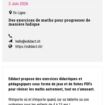
3 Juin 2026
En Ligne
:
Des exercices de maths pour progresser de
manière ludique
hello@edidact.ch
https://edidact.ch/
Edidact propose des exercices didactiques et
pédagogiques sous forme de jeux et de fiches PDFs
pour réviser les maths autrement, tout en s’amusant.
N’importe où et n’importe quand, sur sa tablette ou son
ordinateur pour les enfants de 4 à 15 ans !