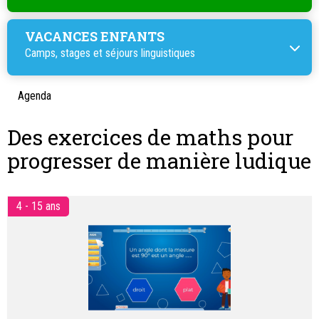
VACANCES ENFANTS
Camps, stages et
séjours linguistiques
Agenda
Des exercices de maths pour
progresser de manière ludique
4 - 15 ans