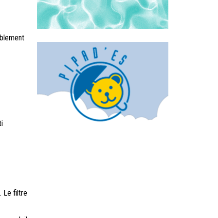
ablement
i
Le filtre