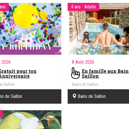
 ans
4 ans - Adulte
t 2026
8 Août 2026
Gratuit pour ton
En famille aux Bain
Anniversaire
Saillon
e Saillon
Bains de Saillon
ns de Saillon
Bains de Saillon