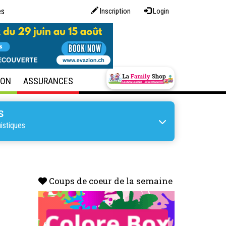
es
Inscription
Login
SON
ASSURANCES
S
uistiques
Coups de coeur de la semaine