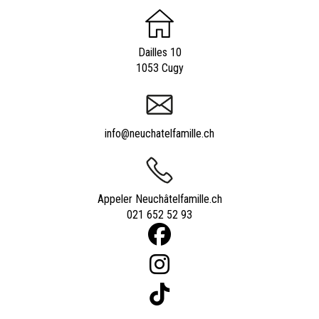
Dailles 10
1053 Cugy
info@neuchatelfamille.ch
Appeler Neuchâtelfamille.ch
021 652 52 93