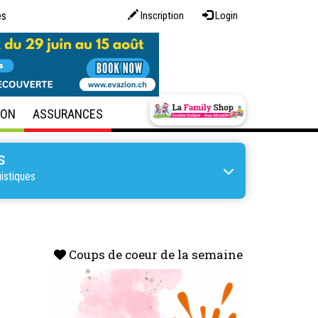
es
Inscription
Login
SON
ASSURANCES
S
uistiques
Coups de coeur de la semaine