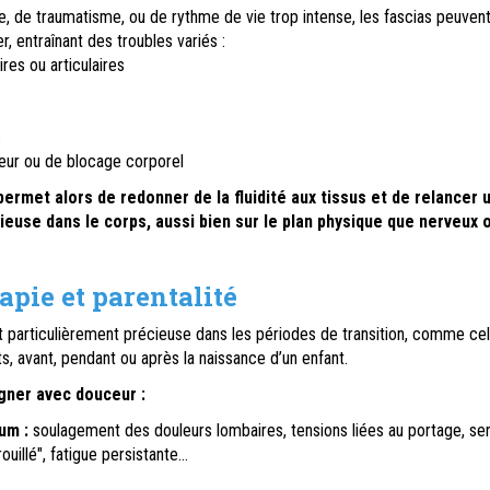
 de traumatisme, ou de rythme de vie trop intense, les fascias peuven
r, entraînant des troubles variés :
res ou articulaires
s
deur ou de blocage corporel
permet alors de redonner de la fluidité aux tissus et de relancer 
ieuse dans le corps, aussi bien sur le plan physique que nerveux 
apie et parentalité
t particulièrement précieuse dans les périodes de transition, comme ce
s, avant, pendant ou après la naissance d’un enfant.
gner avec douceur :
um :
soulagement des douleurs lombaires, tensions liées au portage, se
ouillé", fatigue persistante…