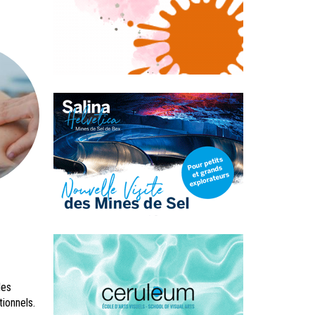
les
ionnels.