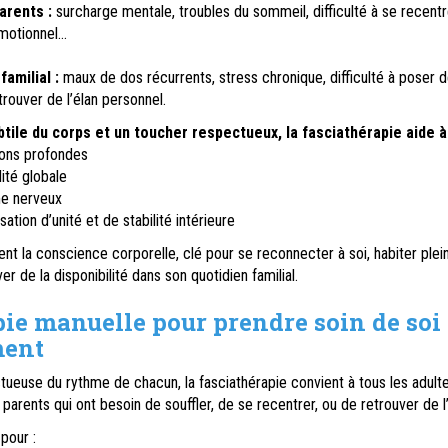
arents :
surcharge mentale, troubles du sommeil, difficulté à se recentr
motionnel…
familial :
maux de dos récurrents, stress chronique, difficulté à poser 
etrouver de l’élan personnel.
tile du corps et un toucher respectueux, la fasciathérapie aide à 
ions profondes
ité globale
me nerveux
ation d’unité et de stabilité intérieure
ent la conscience corporelle, clé pour se reconnecter à soi, habiter ple
er de la disponibilité dans son quotidien familial.
ie manuelle pour prendre soin de soi
ment
tueuse du rythme de chacun, la fasciathérapie convient à tous les adulte
parents qui ont besoin de souffler, de se recentrer, ou de retrouver de l’
pour :