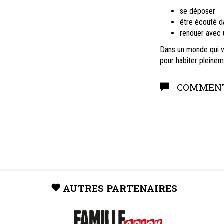
se déposer
être écouté d
renouer avec u
Dans un monde qui v
pour habiter pleinem
COMMENT
AUTRES PARTENAIRES