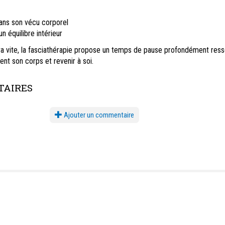
ans son vécu corporel
n équilibre intérieur
a vite, la fasciathérapie propose un temps de pause profondément ress
ent son corps et revenir à soi.
AIRES
Ajouter un commentaire