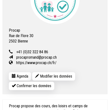
Procap
Rue de Flore 30
2502
Bienne
+41 (0)32 322 84 86
procapromand@procap.ch
https://www.procap.ch/fr/
Agenda
Modifier les données
Confirmer les données
Procap propose des cours, des loisirs et camps de