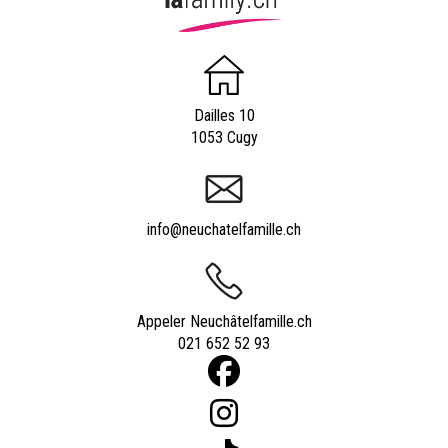
Dailles 10
1053 Cugy
info@neuchatelfamille.ch
Appeler Neuchâtelfamille.ch
021 652 52 93