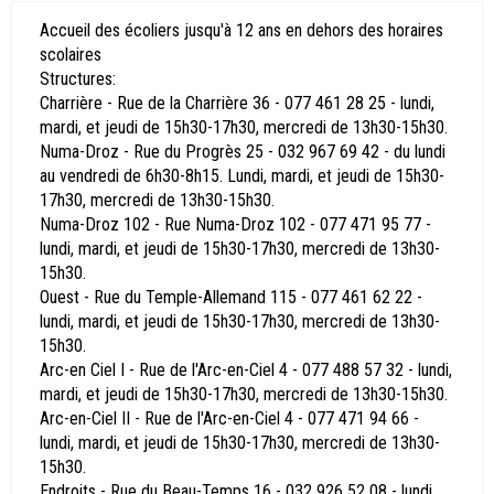
Accueil des écoliers jusqu'à 12 ans en dehors des horaires
scolaires
Structures:
Charrière - Rue de la Charrière 36 - 077 461 28 25 - lundi,
mardi, et jeudi de 15h30-17h30, mercredi de 13h30-15h30.
Numa-Droz - Rue du Progrès 25 - 032 967 69 42 - du lundi
au vendredi de 6h30-8h15. Lundi, mardi, et jeudi de 15h30-
17h30, mercredi de 13h30-15h30.
Numa-Droz 102 - Rue Numa-Droz 102 - 077 471 95 77 -
lundi, mardi, et jeudi de 15h30-17h30, mercredi de 13h30-
15h30.
Ouest - Rue du Temple-Allemand 115 - 077 461 62 22 -
lundi, mardi, et jeudi de 15h30-17h30, mercredi de 13h30-
15h30.
Arc-en Ciel I - Rue de l'Arc-en-Ciel 4 - 077 488 57 32 - lundi,
mardi, et jeudi de 15h30-17h30, mercredi de 13h30-15h30.
Arc-en-Ciel II - Rue de l'Arc-en-Ciel 4 - 077 471 94 66 -
lundi, mardi, et jeudi de 15h30-17h30, mercredi de 13h30-
15h30.
Endroits - Rue du Beau-Temps 16 - 032 926 52 08 - lundi,