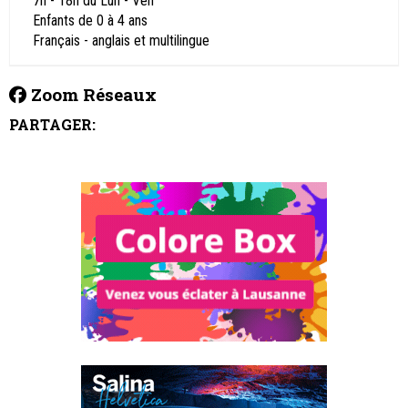
7h - 18h du Lun - Ven
Enfants de 0 à 4 ans
Français - anglais et multilingue
Zoom Réseaux
PARTAGER: