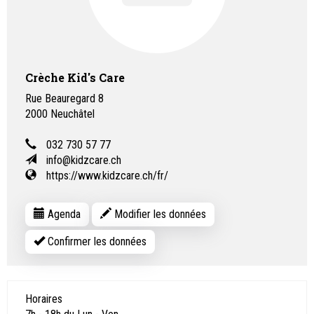
Crèche Kid's Care
Rue Beauregard 8
2000
Neuchâtel
032 730 57 77
info@kidzcare.ch
https://www.kidzcare.ch/fr/
Agenda
Modifier les données
Confirmer les données
Horaires