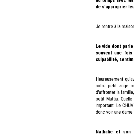
du temps avec Mat
de s’approprier leu
Je rentre à la maison
Le vide dont parle
souvent une fois 
culpabilité, senti
Heureusement qu'av
notre petit ange m
d'affronter la famill
petit Mattia. Quell
important. Le CHUV 
donc voir une dame 
Nathalie et son