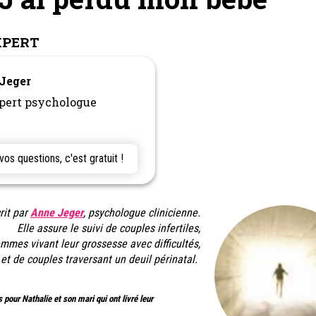
XPERT
 Jeger
pert psychologue
s questions, c'est gratuit !
rit par
Anne Jeger
, psychologue clinicienne.
Elle assure le suivi de couples infertiles,
mmes vivant leur grossesse avec difficultés,
et de couples traversant un deuil périnatal.
our Nathalie et son mari qui ont livré leur