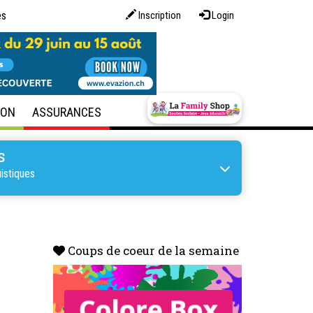
es
Inscription
Login
SON
ASSURANCES
S
uistiques
Coups de coeur de la semaine