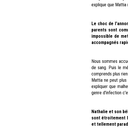
explique que Mattia n
Le choc de l’annon
parents sont comm
impossible de met
accompagnés rapid
Nous sommes accuei
de sang. Puis le mé
comprends plus rien.
Mattia ne peut plus
expliquer que malhe
genre d'infection c'es
Nathalie et son bé
sont étroitement l
et tellement parad