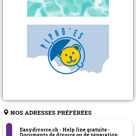
NOS ADRESSES PRÉFÉRÉES
Easydivorce.ch - Help line gratuite -
Documents de divorce ou de séparation