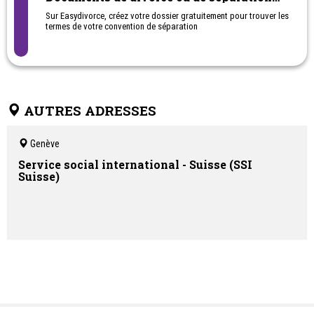
sans passer par les services d'un avocat,
Sur Easydivorce, créez votre dossier gratuitement pour trouver les
par Internet
termes de votre convention de séparation
AUTRES ADRESSES
Genève
Service social international - Suisse (SSI
Suisse)