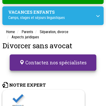
VACANCES ENFANTS
Camps, stages et
séjours linguistiques
Home
Parents
Séparation, divorce
Aspects juridiques
Divorcer sans avocat
Contactez nos spécialistes
NOTRE EXPERT