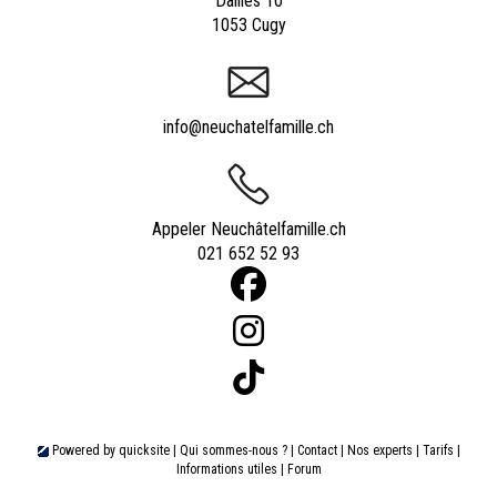
Dailles 10
1053 Cugy
info@neuchatelfamille.ch
Appeler Neuchâtelfamille.ch
021 652 52 93
Powered by
quicksite
|
Qui sommes-nous ?
|
Contact
|
Nos experts
|
Tarifs
|
Informations utiles
|
Forum