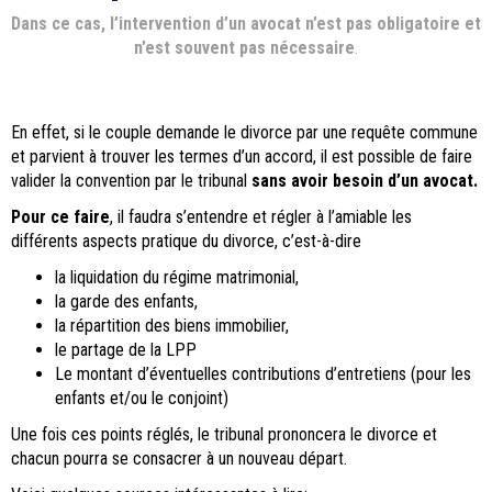
Dans ce cas, l’intervention d’un avocat n’est pas obligatoire et
n’est souvent pas nécessaire
.
En effet, si le couple demande le divorce par une requête commune
et parvient à trouver les termes d’un accord, il est possible de faire
valider la convention par le tribunal
sans avoir besoin d’un avocat.
Pour ce faire
, il faudra s’entendre et régler à l’amiable les
différents aspects pratique du divorce, c’est-à-dire
la liquidation du régime matrimonial,
la garde des enfants,
la répartition des biens immobilier,
le partage de la LPP
Le montant d’éventuelles contributions d’entretiens (pour les
enfants et/ou le conjoint)
Une fois ces points réglés, le tribunal prononcera le divorce et
chacun pourra se consacrer à un nouveau départ.