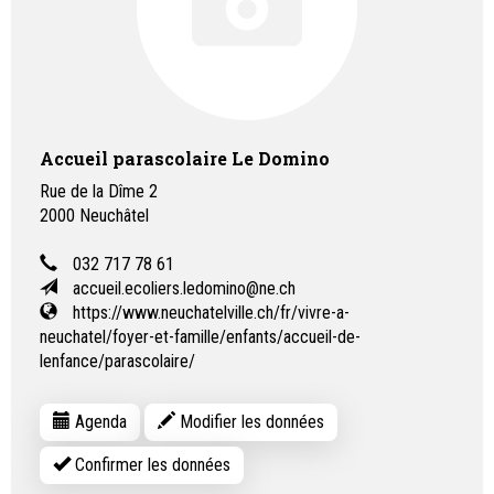
Accueil parascolaire Le Domino
Rue de la Dîme 2
2000
Neuchâtel
032 717 78 61
accueil.ecoliers.ledomino@ne.ch
https://www.neuchatelville.ch/fr/vivre-a-
neuchatel/foyer-et-famille/enfants/accueil-de-
lenfance/parascolaire/
Agenda
Modifier les données
Confirmer les données