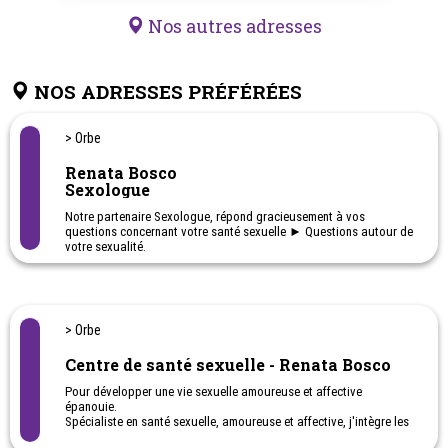
Nos autres adresses
NOS ADRESSES PRÉFÉRÉES
> Orbe
Renata Bosco
Sexologue
Notre partenaire Sexologue, répond gracieusement à vos
questions concernant votre santé sexuelle ► Questions autour de
votre sexualité.
> Orbe
Centre de santé sexuelle - Renata Bosco
Pour développer une vie sexuelle amoureuse et affective
épanouie.
Spécialiste en santé sexuelle, amoureuse et affective, j'intègre les
approches de Sexocorporel et de Psycho-sexologie positive, ainsi