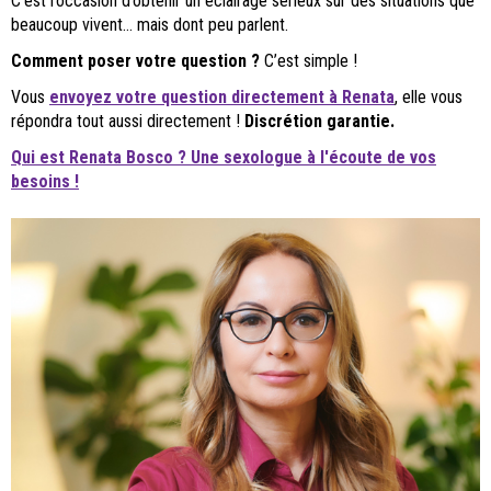
C’est l’occasion d’obtenir un éclairage sérieux sur des situations que
beaucoup vivent… mais dont peu parlent.
Comment poser votre question ?
C’est simple !
Vous
envoyez votre question directement à Renata
, elle vous
répondra tout aussi directement !
Discrétion garantie.
Qui est Renata Bosco ? Une sexologue à l'écoute de vos
besoins !