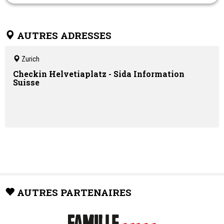
que le coaching en neurosciences, dans mon suivi individuel et en
couple.
AUTRES ADRESSES
Zurich
Checkin Helvetiaplatz - Sida Information
Suisse
AUTRES PARTENAIRES