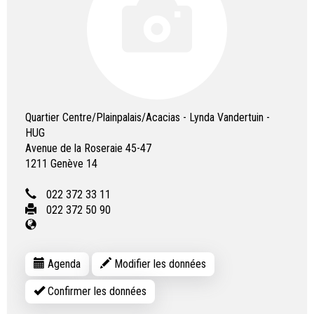
Quartier Centre/Plainpalais/Acacias - Lynda Vandertuin -
HUG
Avenue de la Roseraie 45-47
1211
Genève 14
022 372 33 11
022 372 50 90
Agenda
Modifier les données
Confirmer les données