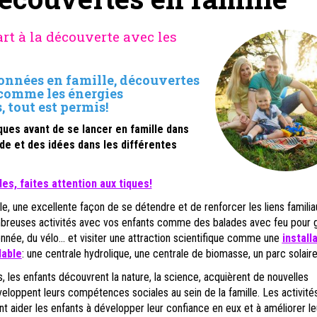
art à la découverte avec les
onnées en famille, découvertes
 comme les énergies
 tout est permis!
ques avant de se lancer en famille dans
e et des idées dans les différentes
es, faites attention aux tiques!
le, une excellente façon de se détendre et de renforcer les liens familia
breuses activités avec vos enfants comme des balades avec feu pour gri
onnée, du vélo... et visiter une attraction scientifique comme une
install
lable
: une centrale hydrolique, une centrale de biomasse, un parc solaire.
s, les enfants découvrent la nature, la science, acquièrent de nouvelles
oppent leurs compétences sociales au sein de la famille. Les activités
t aider les enfants à développer leur confiance en eux et à améliorer l