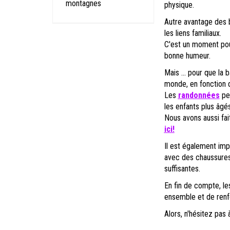
montagnes
physique.
Autre avantage des 
les liens familiaux.
C'est un moment pou
bonne humeur.
Mais ... pour que la 
monde, en fonction d
Les
randonnées
peu
les enfants plus âgés
Nous avons aussi fait
ici!
Il est également imp
avec des chaussures 
suffisantes.
En fin de compte, l
ensemble et de renfo
Alors, n'hésitez pas 