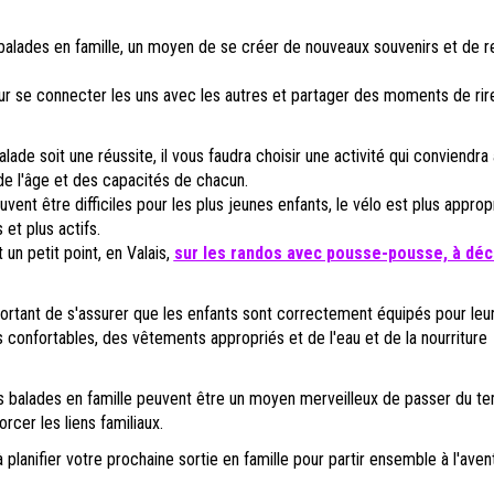
balades en famille, un moyen de se créer de nouveaux souvenirs et de r
r se connecter les uns avec les autres et partager des moments de rir
balade soit une réussite, il vous faudra choisir une activité qui conviendra 
e l'âge et des capacités de chacun.
vent être difficiles pour les plus jeunes enfants, le vélo est plus approp
 et plus actifs.
 un petit point, en Valais,
sur les randos avec pousse-pousse, à déc
ortant de s'assurer que les enfants sont correctement équipés pour leur 
confortables, des vêtements appropriés et de l'eau et de la nourriture
es balades en famille peuvent être un moyen merveilleux de passer du t
rcer les liens familiaux.
à planifier votre prochaine sortie en famille pour partir ensemble à l'aven