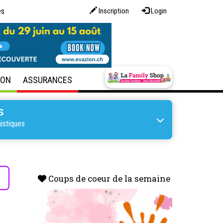
es
Inscription
Login
SON
ASSURANCES
S
uistiques
s
Coups de coeur de la semaine