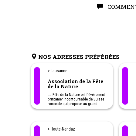
COMMENT
NOS ADRESSES PRÉFÉRÉES
> Lausanne
Association de la Fête
de la Nature
La Fête de la Nature est l’événement
printanier incontournable de Suisse
romande qui propose au grand
public des activités nature
gratuites.
> Haute-Nendaz