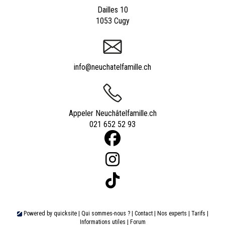
Dailles 10
1053 Cugy
info@neuchatelfamille.ch
Appeler Neuchâtelfamille.ch
021 652 52 93
Powered by
quicksite
|
Qui sommes-nous ?
|
Contact
|
Nos experts
|
Tarifs
|
Informations utiles
|
Forum