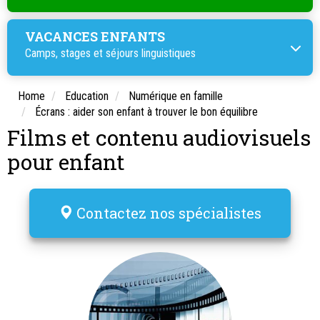
VACANCES ENFANTS
Camps, stages et
séjours linguistiques
Home
Education
Numérique en famille
Écrans : aider son enfant à trouver le bon équilibre
Films et contenu audiovisuels
pour enfant
Contactez nos spécialistes