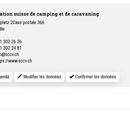
ation suisse de camping et de caravaning
platz 2Case postale 366
âle
1 302 26 26
1 302 24 81
fo@sccv.ch
tps://www.sccv.ch
enda
Modifier les données
Confirmer les données