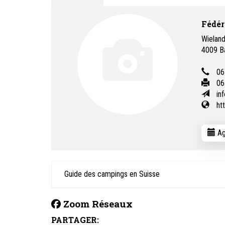
Fédér
Wieland
4009
B
06
06
in
ht
Ag
Guide des campings en Suisse
Zoom Réseaux
PARTAGER: