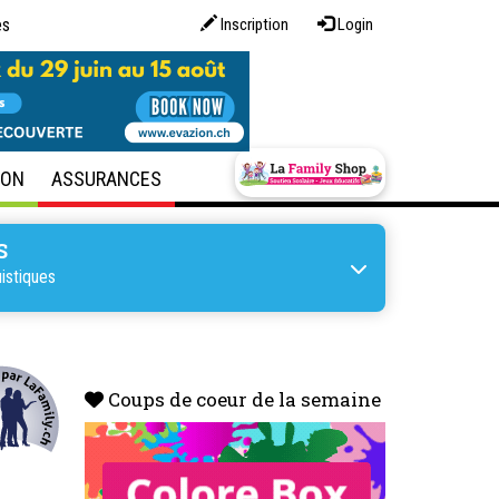
es
Inscription
Login
SON
ASSURANCES
S
uistiques
Coups de coeur de la semaine