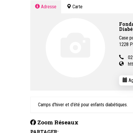
Adresse
Carte
Fonda
Diabé
Case p
1228
P
02
ht
Ag
Camps d'hiver et d'été pour enfants diabétiques.
Zoom Réseaux
PARTAGER: