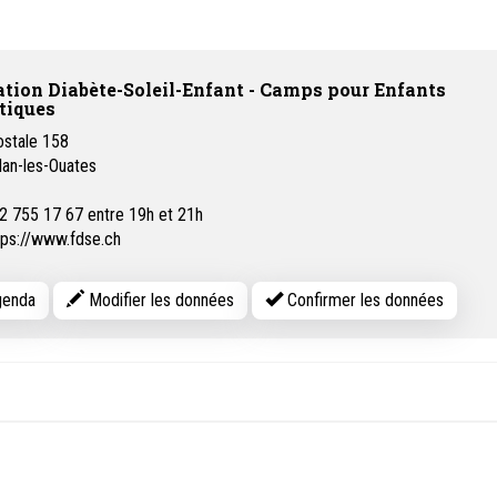
tion Diabète-Soleil-Enfant - Camps pour Enfants
tiques
ostale 158
lan-les-Ouates
2 755 17 67 entre 19h et 21h
tps://www.fdse.ch
enda
Modifier les données
Confirmer les données