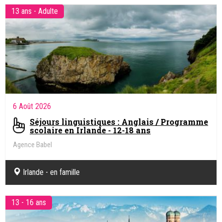
13 ans - Adulte
6 Août 2026
Séjours linguistiques : Anglais / Programme
scolaire en Irlande - 12-18 ans
Agence Babel
Irlande - en famille
13 - 16 ans