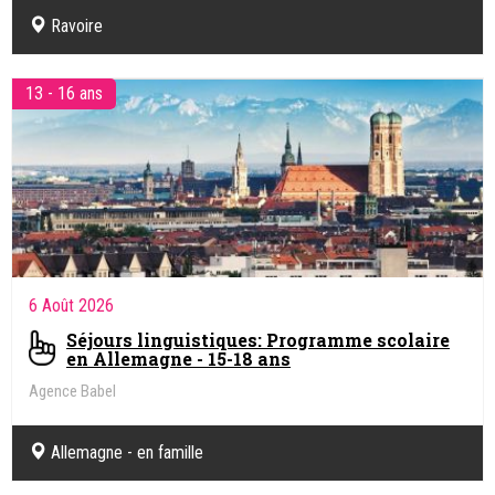
Ravoire
13 - 16 ans
6 Août 2026
Séjours linguistiques: Programme scolaire
en Allemagne - 15-18 ans
Agence Babel
Allemagne - en famille