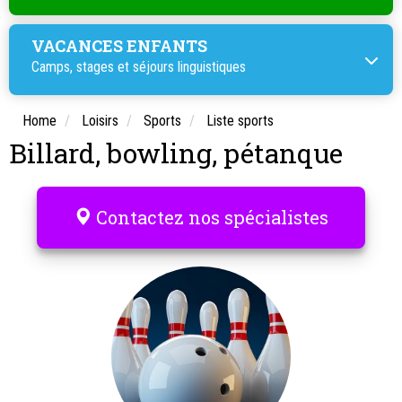
VACANCES ENFANTS
Camps, stages et
séjours linguistiques
Home
Loisirs
Sports
Liste sports
Billard, bowling, pétanque
Contactez nos spécialistes