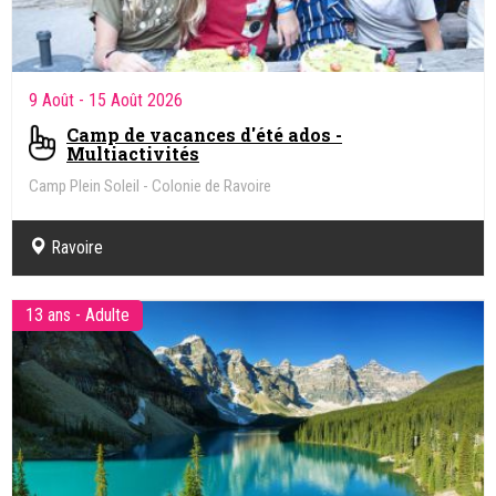
9 Août
- 15 Août 2026
Camp de vacances d'été ados -
Multiactivités
Camp Plein Soleil - Colonie de Ravoire
Ravoire
13 ans - Adulte