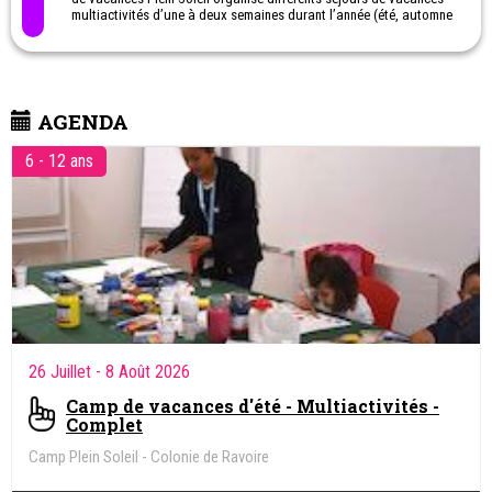
multiactivités d’une à deux semaines durant l’année (été, automne
et hiver) pour les enfants de 6 à 12 ans et les adolescents de 13 à
15 ans.
AGENDA
6 - 12 ans
26 Juillet
- 8 Août 2026
Camp de vacances d'été - Multiactivités -
Complet
Camp Plein Soleil - Colonie de Ravoire