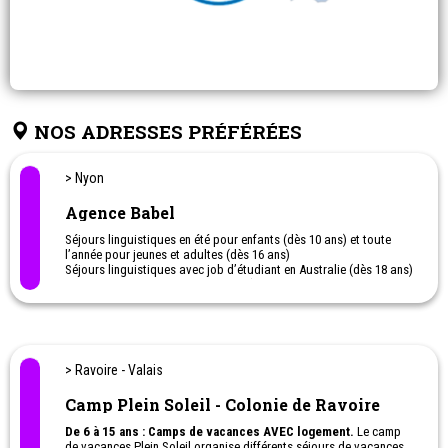
NOS ADRESSES PRÉFÉRÉES
> Nyon
Agence Babel
Séjours linguistiques en été pour enfants (dès 10 ans) et toute
l’année pour jeunes et adultes (dès 16 ans)
Séjours linguistiques avec job d’étudiant en Australie (dès 18 ans)
Programmes scolaires à l’étranger (aussi dans le cadre de la
matu bilingue)
> Ravoire - Valais
Camp Plein Soleil - Colonie de Ravoire
De 6 à 15 ans : Camps de vacances AVEC logement.
Le camp
de vacances Plein Soleil organise différents séjours de vacances