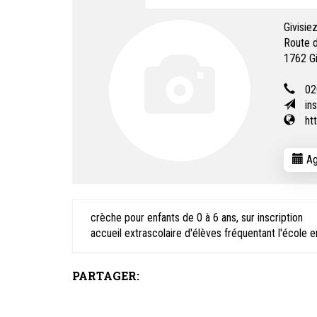
Givisie
Route d
1762
G
02
in
ht
Ag
crèche pour enfants de 0 à 6 ans, sur inscription
accueil extrascolaire d'élèves fréquentant l'école e
PARTAGER: