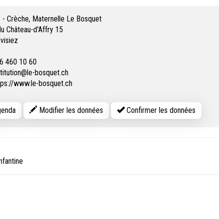
z - Crèche, Maternelle Le Bosquet
u Château-d'Affry 15
ivisiez
6 460 10 60
stitution@le-bosquet.ch
tps://www.le-bosquet.ch
enda
Modifier les données
Confirmer les données
nfantine