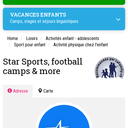
VACANCES ENFANTS
Camps, stages et
séjours linguistiques
Home
Loisirs
Activités enfant - adolescents
Sport pour enfant
Activité physique chez l'enfant
Star Sports, football
camps & more
Adresse
Carte