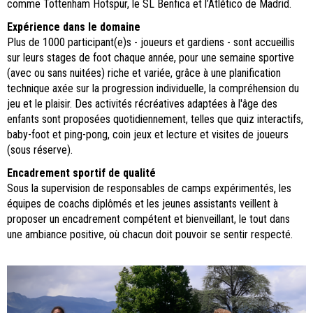
comme Tottenham Hotspur, le SL Benfica et l’Atlético de Madrid.
Expérience dans le domaine
Plus de 1000 participant(e)s - joueurs et gardiens - sont accueillis
sur leurs stages de foot chaque année, pour une semaine sportive
(avec ou sans nuitées) riche et variée, grâce à une planification
technique axée sur la progression individuelle, la compréhension du
jeu et le plaisir. Des activités récréatives adaptées à l'âge des
enfants sont proposées quotidiennement, telles que quiz interactifs,
baby-foot et ping-pong, coin jeux et lecture et visites de joueurs
(sous réserve).
Encadrement sportif de qualité
Sous la supervision de responsables de camps expérimentés, les
équipes de coachs diplômés et les jeunes assistants veillent à
proposer un encadrement compétent et bienveillant, le tout dans
une ambiance positive, où chacun doit pouvoir se sentir respecté.