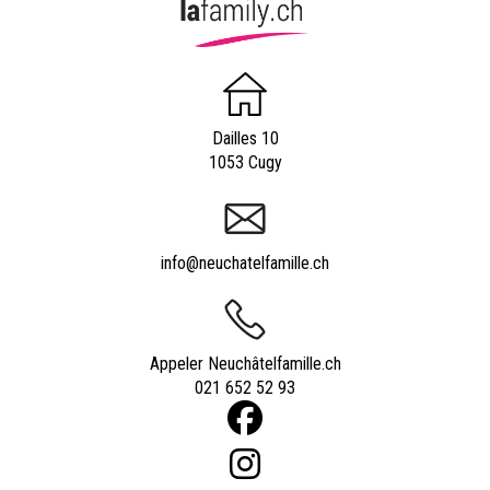
Dailles 10
1053 Cugy
info@neuchatelfamille.ch
Appeler Neuchâtelfamille.ch
021 652 52 93