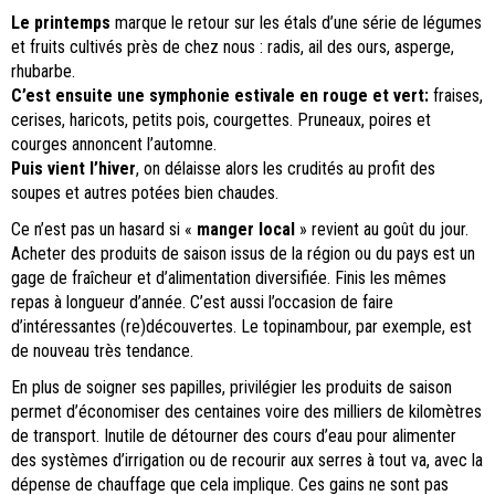
Le printemps
marque le retour sur les étals d’une série de légumes
et fruits cultivés près de chez nous : radis, ail des ours, asperge,
rhubarbe.
C’est ensuite une symphonie estivale en rouge et vert:
fraises,
cerises, haricots, petits pois, courgettes. Pruneaux, poires et
courges annoncent l’automne.
Puis vient l’hiver
, on délaisse alors les crudités au profit des
soupes et autres potées bien chaudes.
Ce n’est pas un hasard si «
manger local
» revient au goût du jour.
Acheter des produits de saison issus de la région ou du pays est un
gage de fraîcheur et d’alimentation diversifiée. Finis les mêmes
repas à longueur d’année. C’est aussi l’occasion de faire
d’intéressantes (re)découvertes. Le topinambour, par exemple, est
de nouveau très tendance.
En plus de soigner ses papilles, privilégier les produits de saison
permet d’économiser des centaines voire des milliers de kilomètres
de transport. Inutile de détourner des cours d’eau pour alimenter
des systèmes d’irrigation ou de recourir aux serres à tout va, avec la
dépense de chauffage que cela implique. Ces gains ne sont pas