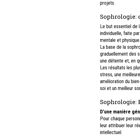
projets.
Sophrologie: 
Le but essentiel de 
individuelle, faite 
mentale et physique
La base de la sophro
graduellement des sen
une détente et, en qu
Les résultats les pl
stress, une meilleur
amélioration du bien
soi et un meilleur s
Sophrologie: 
D'une manière gén
Pour chaque personn
leur attribuer leur r
intellectuel.