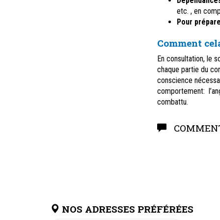
Dépendance
etc. , en comp
Pour prépar
Comment cela
En consultation, le s
chaque partie du cor
conscience nécessai
comportement: l’ango
combattu.
COMMENT
NOS ADRESSES PRÉFÉRÉES