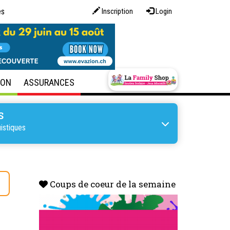
es
Inscription
Login
SON
ASSURANCES
S
uistiques
s
Coups de coeur de la semaine