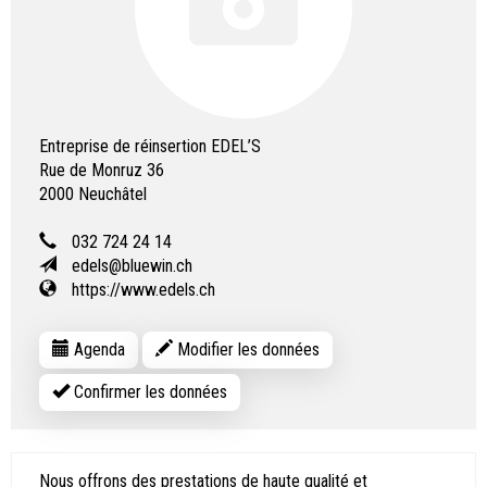
Entreprise de réinsertion EDEL’S
Rue de Monruz 36
2000
Neuchâtel
032 724 24 14
edels@bluewin.ch
https://www.edels.ch
Agenda
Modifier les données
Confirmer les données
Nous offrons des prestations de haute qualité et