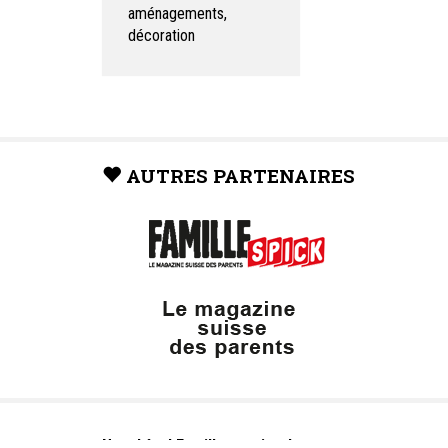
aménagements,
décoration
AUTRES PARTENAIRES
Neuchâtel Famille, un site du groupe: