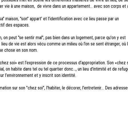
ner vie à une maison, de vivre dans un appartement... avec son corps et
sa" maison, "son" appart' et l’identification avec ce lieu passe par un
tif des espaces.
, on peut "se sentir mal", pas bien dans un logement, parce qu'on y est
 lieu de vie est alors vécu comme un milieu où l’on se sent étranger, où l
que chose en son nom.
chez soi» est l’expression de ce processus d’appropriation. Son «chez s
al, on habite dans tel ou tel quartier donc..., un lieu d'intimité et de refug
r l’environnement et y inscrit son identité.
ation sur son "chez soi", l'habiter, le décorer, l'entretenir... Des adresse