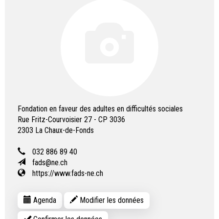
Fondation en faveur des adultes en difficultés sociales
Rue Fritz-Courvoisier 27 - CP 3036
2303
La Chaux-de-Fonds
032 886 89 40
fads@ne.ch
https://www.fads-ne.ch
Agenda
Modifier les données