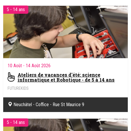
5 - 14 ans
10 Août
- 14 Août 2026
Ateliers de vacances d'été: science
informatique et Robotique - de 5 à 14 ans
FUTUREKIDS
Sciences informatiques & Robotique.
Neuchâtel - Coffice - Rue St Maurice 9
5 - 14 ans