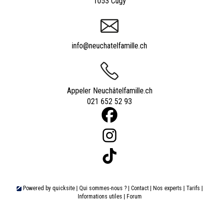
1053 Cugy
info@neuchatelfamille.ch
Appeler Neuchâtelfamille.ch
021 652 52 93
Powered by
quicksite
|
Qui sommes-nous ?
|
Contact
|
Nos experts
|
Tarifs
|
Informations utiles
|
Forum