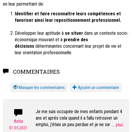
en leur permettant de:
Identifier et faire reconnaître leurs compétences et
favoriser ainsi leur repositionnement professionnel.
Développer leur aptitude à
se situer
dans un contexte socio-
économique mouvant et à
prendre des
décisions
déterminantes concernant leur projet de vie et
leur orientation professionnelle.
COMMENTAIRES
les commentaires
Ajouter un commentaire
Je me suis occupée de mes enfants pendant 4
ans et après cela quand il a fallu retrouver un
Anita
emploi, j'étais un peu perdue et je ne savais pas
...
01.05.2021
ce que je valais sur le marché du travail.