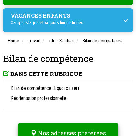
VACANCES ENFANTS
Camps, stages et
séjours linguistiques
Home
Travail
Info - Soutien
Bilan de compétence
Bilan de compétence
DANS CETTE RUBRIQUE
Bilan de compétence: à quoi ça sert
Réorientation professionnelle
Nos adresses préférées