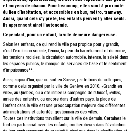
et moyens de chacun. Pour beaucoup, elles sont à proximité
du lieu d’habitation, et accessibles en bus, métro, tramway.
Aussi, quand cela s’y prête, les enfants peuvent y aller seuls.
Ils apprennent ainsi l’autonomie.
Cependant, pour un enfant, la ville demeure dangereuse.
Selon les enfants, ce qui rend la ville peu propice pour y grandir,
c’est l’exclusion sociale, l’ennui, la peur du harcèlement et du crime,
les tensions raciales, la circulation automobile, intense, la saleté dans
les espaces publics, le manque de services de base et le sentiment
d’impuissance**.
Aussi, aujourd’hui, que ce soit en Suisse, par le biais de colloques,
comme celui organisé par la ville de Genève en 2010, «Grandir en
ville», au Québec, où a été initiée la campagne de l’Unicef, «villes,
amies des enfants», ou encore dans d’autres pays, la place de
l’enfant dans la ville est une préoccupation majeure des différentes
administrations et autorités, gestionnaires des villes.
Toutes ces institutions travaillent sur la ville de demain. Certaines le
font en partenariat avec les enfants, cochercheurs dans l’évaluation