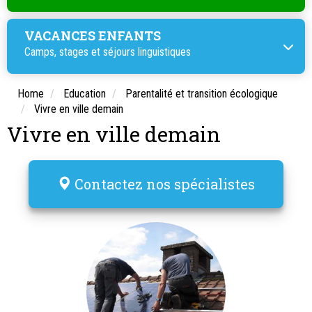
VACANCES ENFANTS
Camps, stages et
séjours linguistiques
Home
Education
Parentalité et transition écologique
Vivre en ville demain
Vivre en ville demain
Contactez nos spécialistes