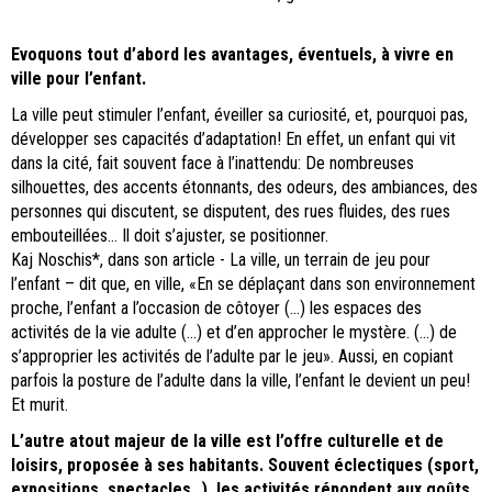
Evoquons tout d’abord les avantages, éventuels, à vivre en
ville pour l’enfant.
La ville peut stimuler l’enfant, éveiller sa curiosité, et, pourquoi pas,
développer ses capacités d’adaptation! En effet, un enfant qui vit
dans la cité, fait souvent face à l’inattendu: De nombreuses
silhouettes, des accents étonnants, des odeurs, des ambiances, des
personnes qui discutent, se disputent, des rues fluides, des rues
embouteillées... Il doit s’ajuster, se positionner.
Kaj Noschis*, dans son article - La ville, un terrain de jeu pour
l’enfant – dit que, en ville, «En se déplaçant dans son environnement
proche, l’enfant a l’occasion de côtoyer (…) les espaces des
activités de la vie adulte (…) et d’en approcher le mystère. (…) de
s’approprier les activités de l’adulte par le jeu». Aussi, en copiant
parfois la posture de l’adulte dans la ville, l’enfant le devient un peu!
Et murit.
L’autre atout majeur de la ville est l’offre culturelle et de
loisirs, proposée à ses habitants. Souvent éclectiques (sport,
expositions, spectacles…), les activités répondent aux goûts