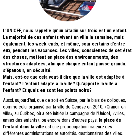
L’UNICEF, nous rappelle qu’un citadin sur trois est un enfant.
La majorité de ces enfants vivent en ville la semaine, mais
également, les week-ends, et même, pour certains d’entre
eux, pendant les vacances. Les villes, conscientes de cet état
des choses, mettent en place des environnements, des
structures adaptées, afin que chaque enfant puisse grandir,
s’épanouir, en sécurité.
Mais, est-ce que cela veut-il dire que la ville est adaptée à
l’enfant? L’enfant adapté à la ville? Qu’apporte la ville à
l’enfant? Et quels en sont les points noirs?
Aussi, aujourd’hui, que ce soit en Suisse, par le biais de colloques,
comme celui organisé par la ville de Genève en 2010, «Grandir en
ville», au Québec, où a été initiée la campagne de l’Unicef, «villes,
amies des enfants», ou encore dans d’autres pays,
la place de
l’enfant dans la ville
est une préoccupation majeure des
différentes administrations et autorités, gestionnaires des villes.